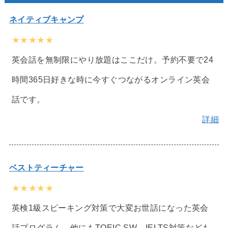
ネイティブキャンプ
★★★★★
英会話を無制限にやり放題はここだけ。予約不要で24
時間365日好きな時に今すぐつながるオンライン英会
話です。
詳細
ベストティーチャー
★★★★★
英検1級スピーキング対策で大変お世話になった英会
話プログラム。他にもTOEIC SW、IELTS対策なども