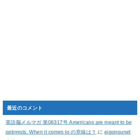
最近のコメント
英語脳メルマガ 第06317号 Americans are meant to be
optimists. When it comes to の意味は？
に
eigonounet