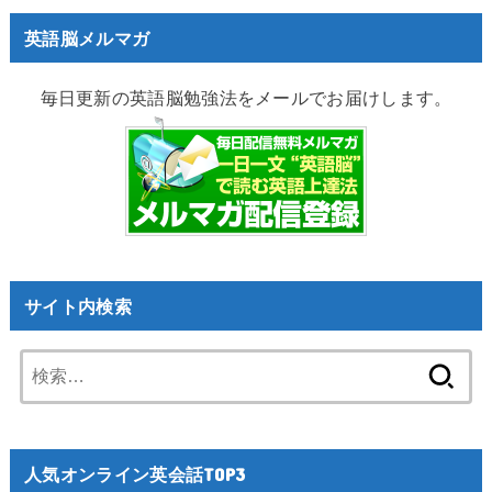
英語脳メルマガ
毎日更新の英語脳勉強法をメールでお届けします。
サイト内検索
検
索:
人気オンライン英会話TOP3