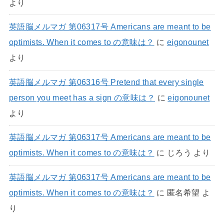
より
英語脳メルマガ 第06317号 Americans are meant to be
optimists. When it comes to の意味は？
に
eigonounet
より
英語脳メルマガ 第06316号 Pretend that every single
person you meet has a sign の意味は？
に
eigonounet
より
英語脳メルマガ 第06317号 Americans are meant to be
optimists. When it comes to の意味は？
に
じろう
より
英語脳メルマガ 第06317号 Americans are meant to be
optimists. When it comes to の意味は？
に
匿名希望
よ
り