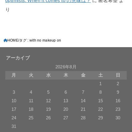
optimists. When it comes to の意味は？
に
匿名希望
よ
り
HOME
タグ : with no makeup on
アーカイブ
2026年8月
月
火
水
木
金
土
日
1
2
3
4
5
6
7
8
9
10
11
12
13
14
15
16
17
18
19
20
21
22
23
24
25
26
27
28
29
30
31