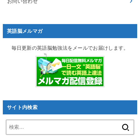
お問い合わせ
英語脳メルマガ
毎日更新の英語脳勉強法をメールでお届けします。
サイト内検索
検
索: