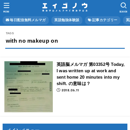
MENU
SEARCH
毎日配信無料メルマガ
英語勉強体験談
記事カテゴリー
英
with no makeup on
英語脳メルマガ 第03352号 Today,
I was written up at work and
sent home 20 minutes into my
shift. の意味は？
2018.06.11