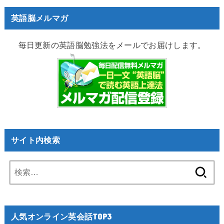
英語脳メルマガ
毎日更新の英語脳勉強法をメールでお届けします。
サイト内検索
検
索:
人気オンライン英会話TOP3