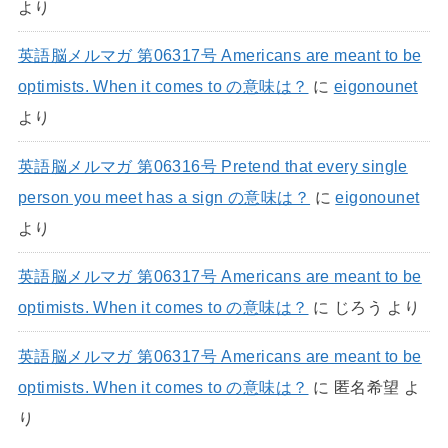
より
英語脳メルマガ 第06317号 Americans are meant to be
optimists. When it comes to の意味は？
に
eigonounet
より
英語脳メルマガ 第06316号 Pretend that every single
person you meet has a sign の意味は？
に
eigonounet
より
英語脳メルマガ 第06317号 Americans are meant to be
optimists. When it comes to の意味は？
に
じろう
より
英語脳メルマガ 第06317号 Americans are meant to be
optimists. When it comes to の意味は？
に
匿名希望
よ
り