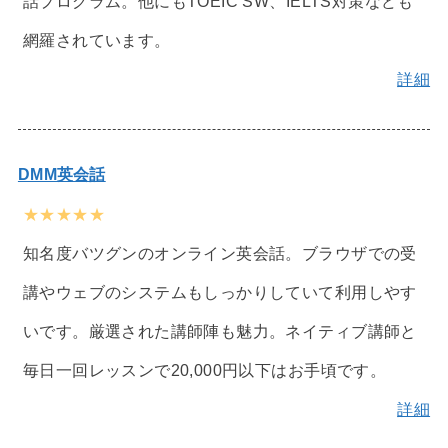
話プログラム。他にもTOEIC SW、IELTS対策なども
網羅されています。
詳細
DMM英会話
★★★★★
知名度バツグンのオンライン英会話。ブラウザでの受
講やウェブのシステムもしっかりしていて利用しやす
いです。厳選された講師陣も魅力。ネイティブ講師と
毎日一回レッスンで20,000円以下はお手頃です。
詳細