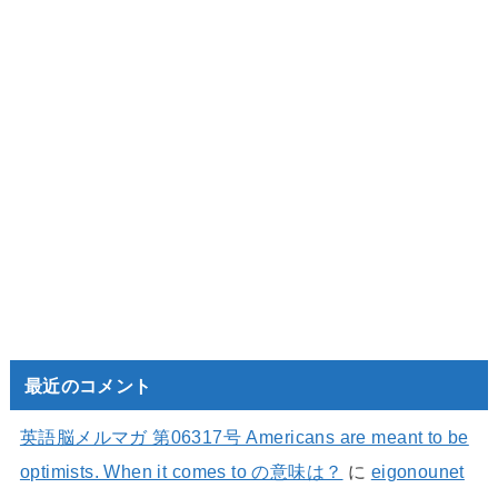
最近のコメント
英語脳メルマガ 第06317号 Americans are meant to be
optimists. When it comes to の意味は？
に
eigonounet