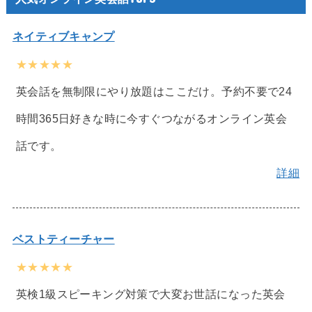
ネイティブキャンプ
★★★★★
英会話を無制限にやり放題はここだけ。予約不要で24
時間365日好きな時に今すぐつながるオンライン英会
話です。
詳細
ベストティーチャー
★★★★★
英検1級スピーキング対策で大変お世話になった英会