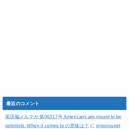
最近のコメント
英語脳メルマガ 第06317号 Americans are meant to be
optimists. When it comes to の意味は？
に
eigonounet