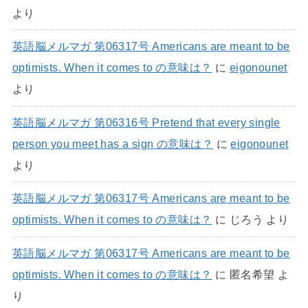
より
英語脳メルマガ 第06317号 Americans are meant to be
optimists. When it comes to の意味は？
に
eigonounet
より
英語脳メルマガ 第06316号 Pretend that every single
person you meet has a sign の意味は？
に
eigonounet
より
英語脳メルマガ 第06317号 Americans are meant to be
optimists. When it comes to の意味は？
に
じろう
より
英語脳メルマガ 第06317号 Americans are meant to be
optimists. When it comes to の意味は？
に
匿名希望
よ
り