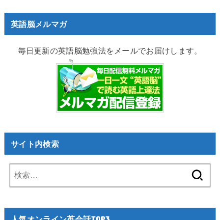
英語脳メルマガ
毎日更新の英語脳勉強法をメールでお届けします。
サイト内検索
検
索:
人気オンライン英会話TOP3