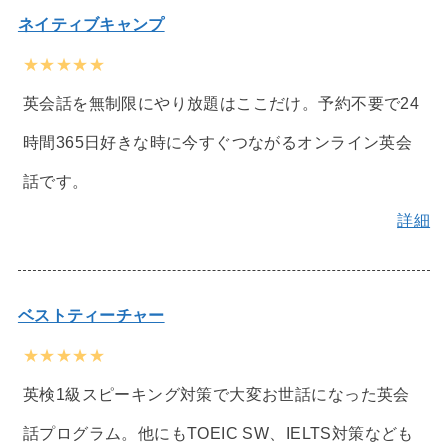
ネイティブキャンプ
★★★★★
英会話を無制限にやり放題はここだけ。予約不要で24
時間365日好きな時に今すぐつながるオンライン英会
話です。
詳細
ベストティーチャー
★★★★★
英検1級スピーキング対策で大変お世話になった英会
話プログラム。他にもTOEIC SW、IELTS対策なども