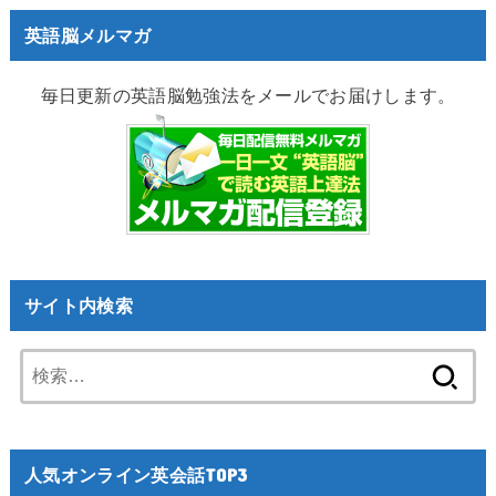
英語脳メルマガ
毎日更新の英語脳勉強法をメールでお届けします。
サイト内検索
検
索:
人気オンライン英会話TOP3