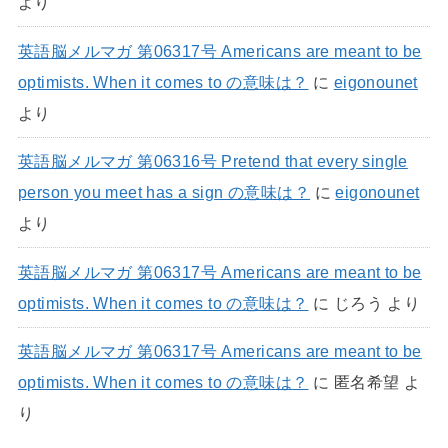
より
英語脳メルマガ 第06317号 Americans are meant to be
optimists. When it comes to の意味は？
に
eigonounet
より
英語脳メルマガ 第06316号 Pretend that every single
person you meet has a sign の意味は？
に
eigonounet
より
英語脳メルマガ 第06317号 Americans are meant to be
optimists. When it comes to の意味は？
に
じろう
より
英語脳メルマガ 第06317号 Americans are meant to be
optimists. When it comes to の意味は？
に
匿名希望
よ
り