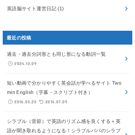
英語脳サイト運営日記
(1)
最近の投稿
過去・過去分詞形とも同じ形になる動詞一覧
2024.12.09
短い動画で分かりやすく英会話が学べるサイト Two
min English（字幕・スクリプト付き）
2016.05.22
2016.07.09
シラブル（音節）で英語のリズム感を良くする＋英
語が聞き取れるようになる！シラブルパパのシラブ