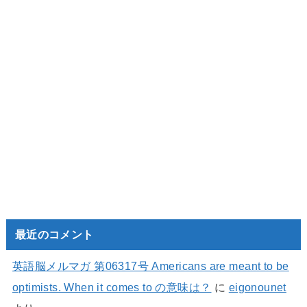
最近のコメント
英語脳メルマガ 第06317号 Americans are meant to be
optimists. When it comes to の意味は？
に
eigonounet