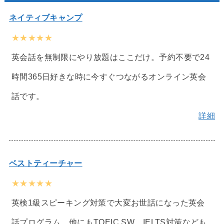
ネイティブキャンプ
★★★★★
英会話を無制限にやり放題はここだけ。予約不要で24
時間365日好きな時に今すぐつながるオンライン英会
話です。
詳細
ベストティーチャー
★★★★★
英検1級スピーキング対策で大変お世話になった英会
話プログラム。他にもTOEIC SW、IELTS対策なども