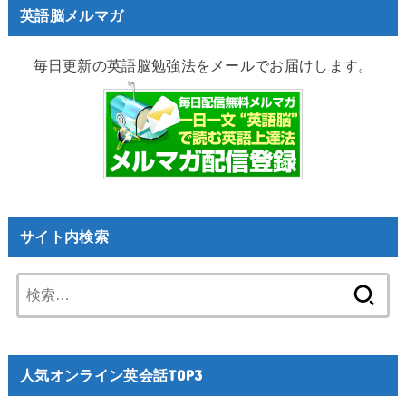
英語脳メルマガ
毎日更新の英語脳勉強法をメールでお届けします。
サイト内検索
検
索:
人気オンライン英会話TOP3