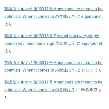
英語脳メルマガ 第06317号 Americans are meant to be
optimists. When it comes to の意味は？
に
eigonounet
より
英語脳メルマガ 第06316号 Pretend that every single
person you meet has a sign の意味は？
に
eigonounet
より
英語脳メルマガ 第06317号 Americans are meant to be
optimists. When it comes to の意味は？
に
じろう
より
英語脳メルマガ 第06317号 Americans are meant to be
optimists. When it comes to の意味は？
に
匿名希望
よ
り