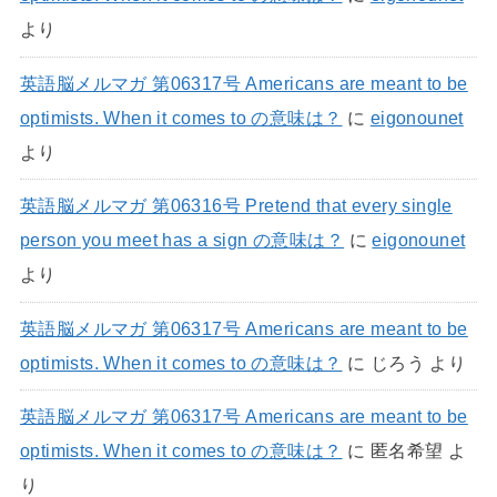
より
英語脳メルマガ 第06317号 Americans are meant to be
optimists. When it comes to の意味は？
に
eigonounet
より
英語脳メルマガ 第06316号 Pretend that every single
person you meet has a sign の意味は？
に
eigonounet
より
英語脳メルマガ 第06317号 Americans are meant to be
optimists. When it comes to の意味は？
に
じろう
より
英語脳メルマガ 第06317号 Americans are meant to be
optimists. When it comes to の意味は？
に
匿名希望
よ
り