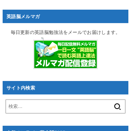
英語脳メルマガ
毎日更新の英語脳勉強法をメールでお届けします。
サイト内検索
検
索: