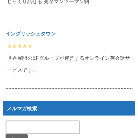
じっくり話せる 完全マンツーマン制
イングリッシュタウン
★★★★★
世界展開のEFグループが運営するオンライン英会話サ
ービスです。
メルマガ検索