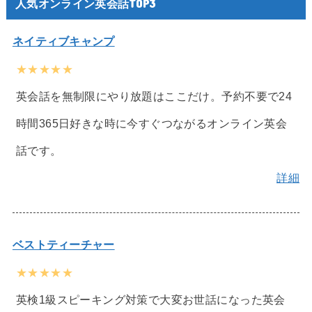
人気オンライン英会話TOP3
ネイティブキャンプ
★★★★★
英会話を無制限にやり放題はここだけ。予約不要で24
時間365日好きな時に今すぐつながるオンライン英会
話です。
詳細
ベストティーチャー
★★★★★
英検1級スピーキング対策で大変お世話になった英会