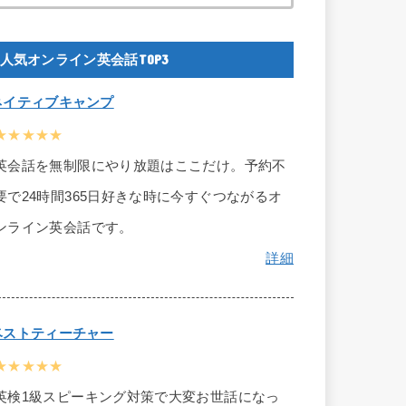
人気オンライン英会話TOP3
ネイティブキャンプ
★★★★★
英会話を無制限にやり放題はここだけ。予約不
要で24時間365日好きな時に今すぐつながるオ
ンライン英会話です。
詳細
ベストティーチャー
★★★★★
英検1級スピーキング対策で大変お世話になっ