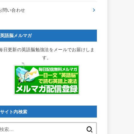
お問い合わせ
英語脳メルマガ
毎日更新の英語脳勉強法をメールでお届けしま
す。
サイト内検索
検
索: