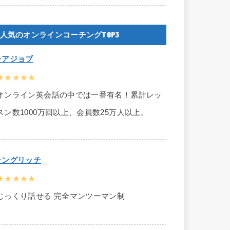
人気のオンラインコーチングTOP3
レアジョブ
★★★★★
オンライン英会話の中では一番有名！累計レッ
スン数1000万回以上、会員数25万人以上。
ラングリッチ
★★★★★
じっくり話せる 完全マンツーマン制