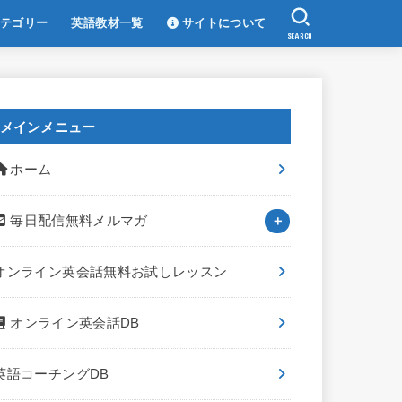
テゴリー
英語教材一覧
サイトについて
SEARCH
メインメニュー
ホーム
毎日配信無料メルマガ
オンライン英会話無料お試しレッスン
オンライン英会話DB
英語コーチングDB