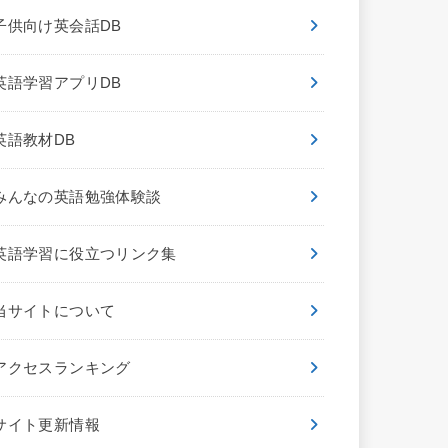
子供向け英会話DB
英語学習アプリDB
英語教材DB
みんなの英語勉強体験談
英語学習に役立つリンク集
当サイトについて
アクセスランキング
サイト更新情報