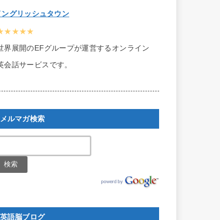
イングリッシュタウン
★★★★★
世界展開のEFグループが運営するオンライン
英会話サービスです。
メルマガ検索
英語脳ブログ