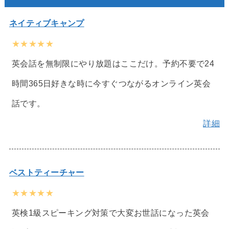
ネイティブキャンプ
★★★★★
英会話を無制限にやり放題はここだけ。予約不要で24
時間365日好きな時に今すぐつながるオンライン英会
話です。
詳細
ベストティーチャー
★★★★★
英検1級スピーキング対策で大変お世話になった英会