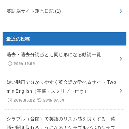
英語脳サイト運営日記
(1)
最近の投稿
過去・過去分詞形とも同じ形になる動詞一覧
2024.12.09
短い動画で分かりやすく英会話が学べるサイト Two
min English（字幕・スクリプト付き）
2016.05.22
2016.07.09
シラブル（音節）で英語のリズム感を良くする＋英
語が聞き取れるようになる！シラブルパパのシラブ