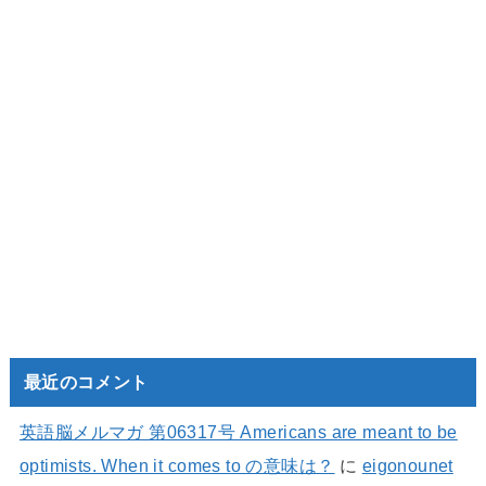
最近のコメント
英語脳メルマガ 第06317号 Americans are meant to be
optimists. When it comes to の意味は？
に
eigonounet