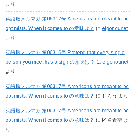
より
英語脳メルマガ 第06317号 Americans are meant to be
optimists. When it comes to の意味は？
に
eigonounet
より
英語脳メルマガ 第06316号 Pretend that every single
person you meet has a sign の意味は？
に
eigonounet
より
英語脳メルマガ 第06317号 Americans are meant to be
optimists. When it comes to の意味は？
に
じろう
より
英語脳メルマガ 第06317号 Americans are meant to be
optimists. When it comes to の意味は？
に
匿名希望
よ
り