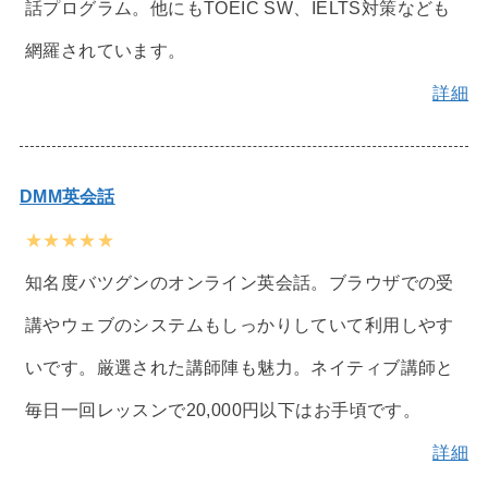
話プログラム。他にもTOEIC SW、IELTS対策なども
網羅されています。
詳細
DMM英会話
★★★★★
知名度バツグンのオンライン英会話。ブラウザでの受
講やウェブのシステムもしっかりしていて利用しやす
いです。厳選された講師陣も魅力。ネイティブ講師と
毎日一回レッスンで20,000円以下はお手頃です。
詳細