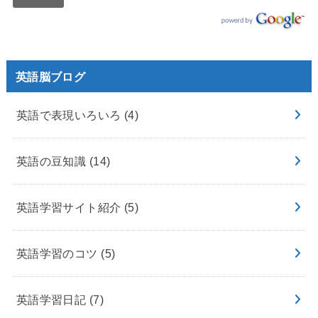
英語脳ブログ
英語で表現いろいろ
(4)
英語の豆知識
(14)
英語学習サイト紹介
(5)
英語学習のコツ
(5)
英語学習日記
(7)