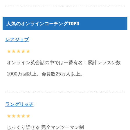
人気のオンラインコーチングTOP3
レアジョブ
★★★★★
オンライン英会話の中では一番有名！累計レッスン数
1000万回以上、会員数25万人以上。
ラングリッチ
★★★★★
じっくり話せる 完全マンツーマン制