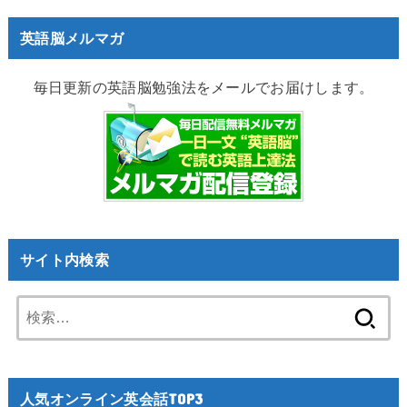
英語脳メルマガ
毎日更新の英語脳勉強法をメールでお届けします。
サイト内検索
検
索:
人気オンライン英会話TOP3