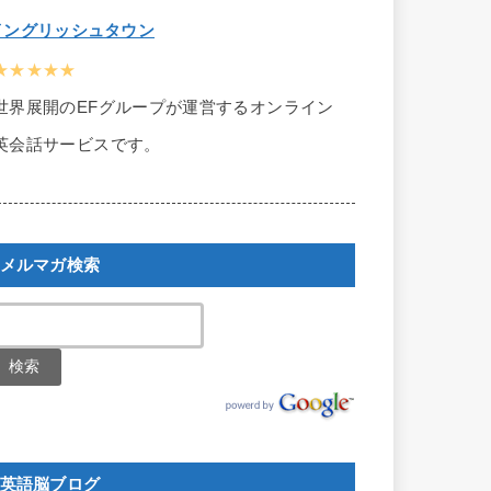
イングリッシュタウン
★★★★★
世界展開のEFグループが運営するオンライン
英会話サービスです。
メルマガ検索
英語脳ブログ