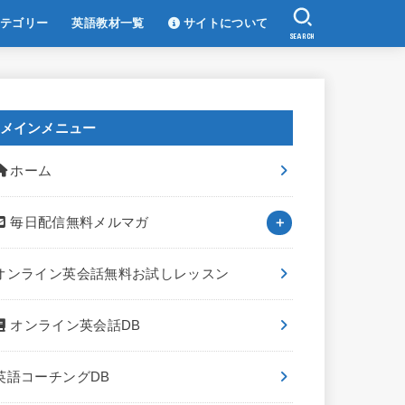
テゴリー
英語教材一覧
サイトについて
SEARCH
メインメニュー
ホーム
毎日配信無料メルマガ
オンライン英会話無料お試しレッスン
オンライン英会話DB
英語コーチングDB