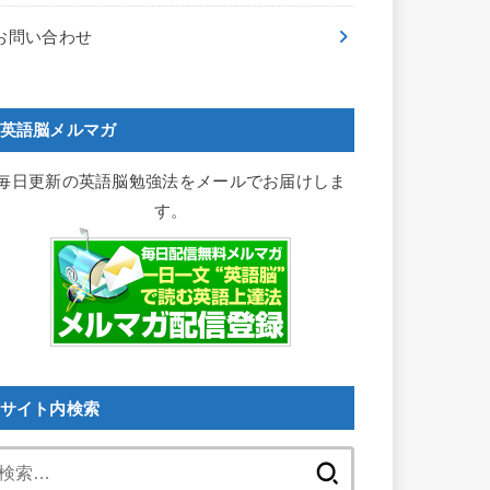
お問い合わせ
英語脳メルマガ
毎日更新の英語脳勉強法をメールでお届けしま
す。
サイト内検索
検
索: