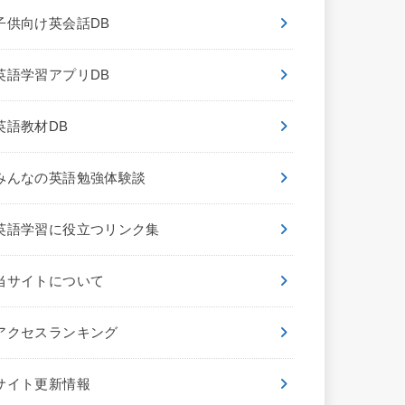
子供向け英会話DB
英語学習アプリDB
英語教材DB
みんなの英語勉強体験談
英語学習に役立つリンク集
当サイトについて
アクセスランキング
サイト更新情報