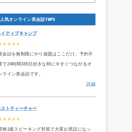
人気オンライン英会話TOP3
ネイティブキャンプ
★★★★★
英会話を無制限にやり放題はここだけ。予約不
要で24時間365日好きな時に今すぐつながるオ
ンライン英会話です。
詳細
ベストティーチャー
★★★★★
英検1級スピーキング対策で大変お世話になっ