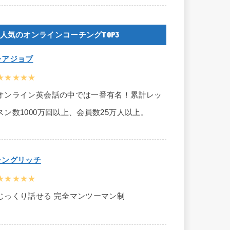
人気のオンラインコーチングTOP3
レアジョブ
★★★★★
オンライン英会話の中では一番有名！累計レッ
スン数1000万回以上、会員数25万人以上。
ラングリッチ
★★★★★
じっくり話せる 完全マンツーマン制