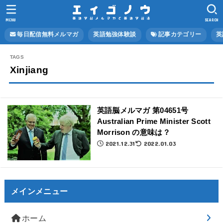
MENU
SEARCH
毎日配信無料メルマガ
英語勉強体験談
記事カテゴリー
英
Xinjiang
英語脳メルマガ 第04651号
Australian Prime Minister Scott
Morrison の意味は？
2021.12.31
2022.01.03
メインメニュー
ホーム