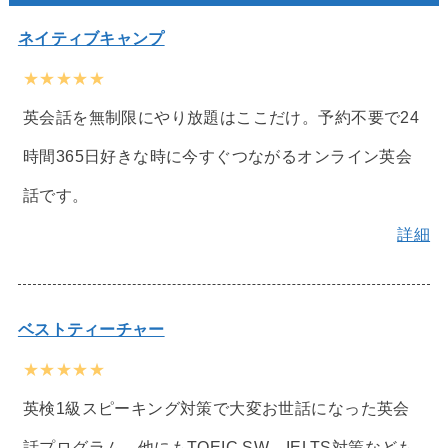
ネイティブキャンプ
★★★★★
英会話を無制限にやり放題はここだけ。予約不要で24
時間365日好きな時に今すぐつながるオンライン英会
話です。
詳細
ベストティーチャー
★★★★★
英検1級スピーキング対策で大変お世話になった英会
話プログラム。他にもTOEIC SW、IELTS対策なども