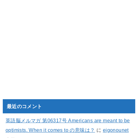
最近のコメント
英語脳メルマガ 第06317号 Americans are meant to be
optimists. When it comes to の意味は？
に
eigonounet