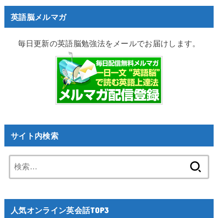
英語脳メルマガ
毎日更新の英語脳勉強法をメールでお届けします。
サイト内検索
検
索:
人気オンライン英会話TOP3