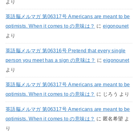
より
英語脳メルマガ 第06317号 Americans are meant to be
optimists. When it comes to の意味は？
に
eigonounet
より
英語脳メルマガ 第06316号 Pretend that every single
person you meet has a sign の意味は？
に
eigonounet
より
英語脳メルマガ 第06317号 Americans are meant to be
optimists. When it comes to の意味は？
に
じろう
より
英語脳メルマガ 第06317号 Americans are meant to be
optimists. When it comes to の意味は？
に
匿名希望
よ
り