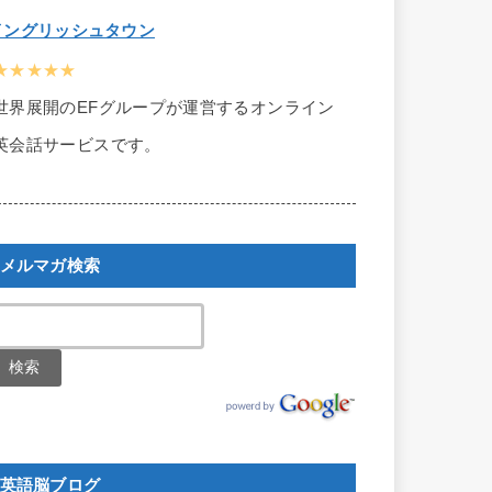
イングリッシュタウン
★★★★★
世界展開のEFグループが運営するオンライン
英会話サービスです。
メルマガ検索
英語脳ブログ