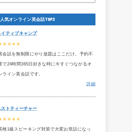
人気オンライン英会話TOP3
ネイティブキャンプ
★★★★★
英会話を無制限にやり放題はここだけ。予約不
要で24時間365日好きな時に今すぐつながるオ
ンライン英会話です。
詳細
ベストティーチャー
★★★★★
英検1級スピーキング対策で大変お世話になっ