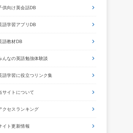
子供向け英会話DB
英語学習アプリDB
英語教材DB
みんなの英語勉強体験談
英語学習に役立つリンク集
当サイトについて
アクセスランキング
サイト更新情報