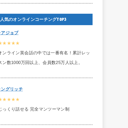
人気のオンラインコーチングTOP3
レアジョブ
★★★★★
オンライン英会話の中では一番有名！累計レッ
スン数1000万回以上、会員数25万人以上。
ラングリッチ
★★★★★
じっくり話せる 完全マンツーマン制