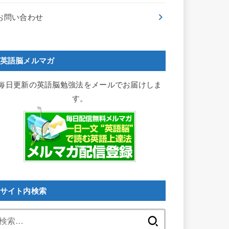
お問い合わせ
英語脳メルマガ
毎日更新の英語脳勉強法をメールでお届けしま
す。
サイト内検索
検
索: