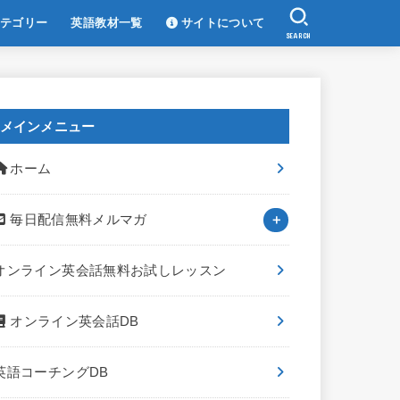
テゴリー
英語教材一覧
サイトについて
SEARCH
メインメニュー
ホーム
毎日配信無料メルマガ
オンライン英会話無料お試しレッスン
オンライン英会話DB
英語コーチングDB