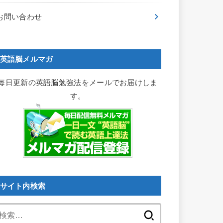
お問い合わせ
英語脳メルマガ
毎日更新の英語脳勉強法をメールでお届けしま
す。
サイト内検索
検
索: