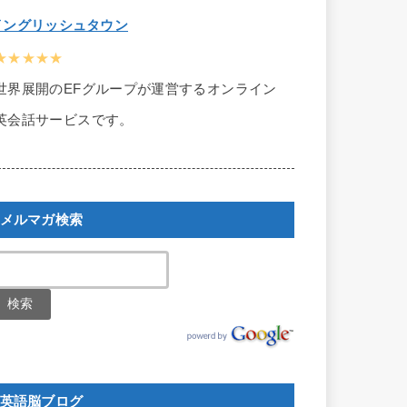
イングリッシュタウン
★★★★★
世界展開のEFグループが運営するオンライン
英会話サービスです。
メルマガ検索
英語脳ブログ