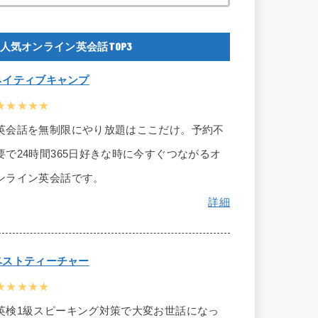
人気オンライン英会話TOP3
ネイティブキャンプ
★★★★★
英会話を無制限にやり放題はここだけ。予約不
要で24時間365日好きな時に今すぐつながるオ
ンライン英会話です。
詳細
ベストティーチャー
★★★★★
英検1級スピーキング対策で大変お世話になっ