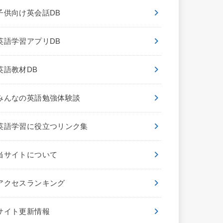
子供向け英会話DB
英語学習アプリDB
英語教材DB
みんなの英語勉強体験談
英語学習に役立つリンク集
当サイトについて
アクセスランキング
サイト更新情報