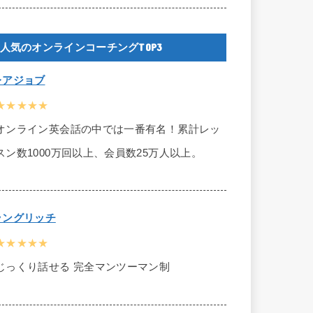
人気のオンラインコーチングTOP3
レアジョブ
★★★★★
オンライン英会話の中では一番有名！累計レッ
スン数1000万回以上、会員数25万人以上。
ラングリッチ
★★★★★
じっくり話せる 完全マンツーマン制