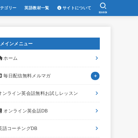
テゴリー
英語教材一覧
サイトについて
SEARCH
メインメニュー
ホーム
毎日配信無料メルマガ
オンライン英会話無料お試しレッスン
オンライン英会話DB
英語コーチングDB