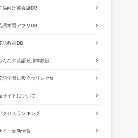
子供向け英会話DB
英語学習アプリDB
英語教材DB
みんなの英語勉強体験談
英語学習に役立つリンク集
当サイトについて
アクセスランキング
サイト更新情報