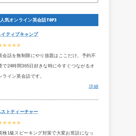
人気オンライン英会話TOP3
ネイティブキャンプ
★★★★★
英会話を無制限にやり放題はここだけ。予約不
要で24時間365日好きな時に今すぐつながるオ
ンライン英会話です。
詳細
ベストティーチャー
★★★★★
英検1級スピーキング対策で大変お世話になっ