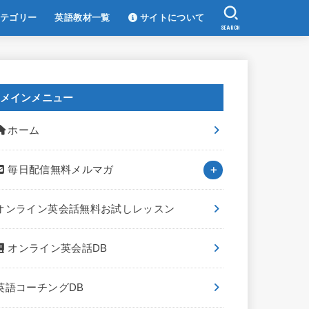
テゴリー
英語教材一覧
サイトについて
SEARCH
メインメニュー
ホーム
毎日配信無料メルマガ
オンライン英会話無料お試しレッスン
オンライン英会話DB
英語コーチングDB