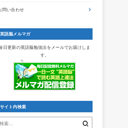
お問い合わせ
英語脳メルマガ
毎日更新の英語脳勉強法をメールでお届けしま
す。
サイト内検索
検
索: