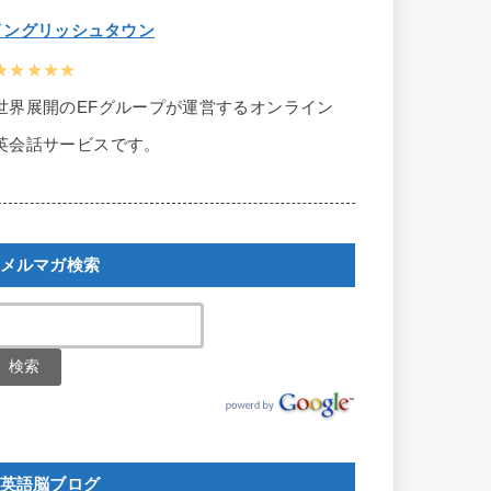
イングリッシュタウン
★★★★★
世界展開のEFグループが運営するオンライン
英会話サービスです。
メルマガ検索
英語脳ブログ