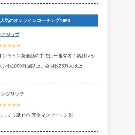
人気のオンラインコーチングTOP3
レアジョブ
★★★★★
オンライン英会話の中では一番有名！累計レッ
スン数1000万回以上、会員数25万人以上。
ラングリッチ
★★★★★
じっくり話せる 完全マンツーマン制