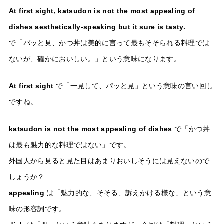
At first sight, katsudon is not the most appealing of
dishes aesthetically-speaking but it sure is tasty.
で「パッと見、かつ丼は美的に言って最もそそられる料理では
ないが、確かにおいしい。」という意味になります。
At first sight
で「一見して、パッと見」という意味の言い回し
ですね。
katsudon is not the most appealing of dishes
で「かつ丼
は最も魅力的な料理ではない」です。
外国人から見ると見た目はあまりおいしそうには見えないので
しょうか？
appealing
は「魅力的な、そそる、訴えかける様な」という意
味の形容詞です。