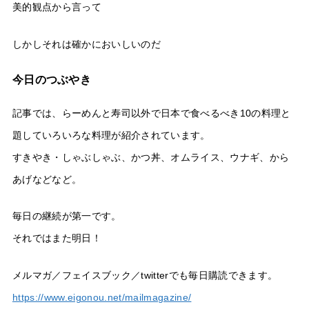
美的観点から言って
しかしそれは確かにおいしいのだ
今日のつぶやき
記事では、らーめんと寿司以外で日本で食べるべき10の料理と
題していろいろな料理が紹介されています。
すきやき・しゃぶしゃぶ、かつ丼、オムライス、ウナギ、から
あげなどなど。
毎日の継続が第一です。
それではまた明日！
メルマガ／フェイスブック／twitterでも毎日購読できます。
https://www.eigonou.net/mailmagazine/