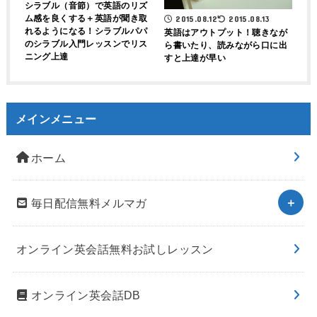
シラブル（音節）で英語のリズ
ム感を良くする＋英語が聞き取
2015.08.12
2015.08.13
れるようになる！シラブルパパ
英語はアウトプット！聴きなが
のシラブル入門レッスンでリス
ら書いたり、読みながら口に出
ニング上達
すと上達が早い
メインメニュー
ホーム
毎日配信無料メルマガ
オンライン英会話無料お試しレッスン
オンライン英会話DB