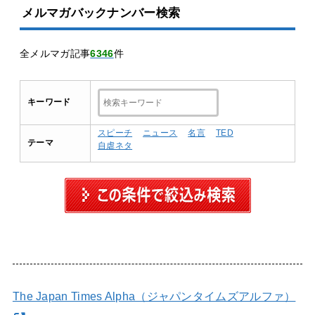
メルマガバックナンバー検索
全メルマガ記事
6346
件
キーワード
スピーチ
ニュース
名言
TED
テーマ
自虐ネタ
The Japan Times Alpha（ジャパンタイムズアルファ）