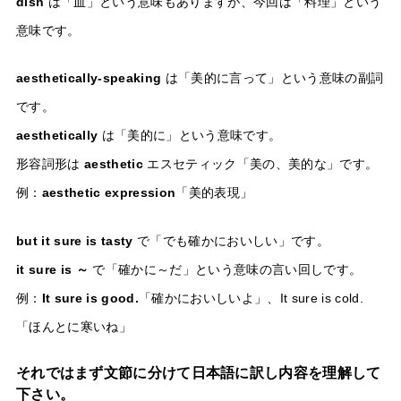
dish
は「皿」という意味もありますが、今回は「料理」という
意味です。
aesthetically-speaking
は「美的に言って」という意味の副詞
です。
aesthetically
は「美的に」という意味です。
形容詞形は
aesthetic
エスセティック「美の、美的な」です。
例：
aesthetic expression
「美的表現」
but it sure is tasty
で「でも確かにおいしい」です。
it sure is ～
で「確かに～だ」という意味の言い回しです。
例：
It sure is good.
「確かにおいしいよ」、It sure is cold.
「ほんとに寒いね」
それではまず文節に分けて日本語に訳し内容を理解して
下さい。