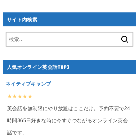
サイト内検索
検
索:
人気オンライン英会話TOP3
ネイティブキャンプ
★★★★★
英会話を無制限にやり放題はここだけ。予約不要で24
時間365日好きな時に今すぐつながるオンライン英会
話です。