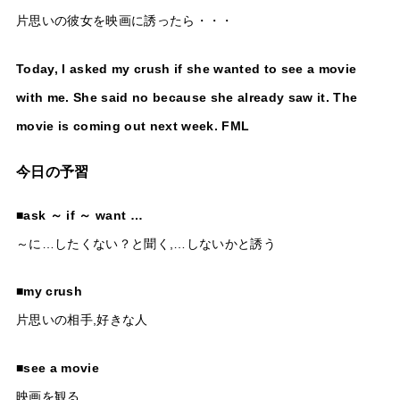
片思いの彼女を映画に誘ったら・・・
Today, I asked my crush if she wanted to see a movie
with me. She said no because she already saw it. The
movie is coming out next week. FML
今日の予習
■
ask ～ if ～ want …
～に…したくない？と聞く,…しないかと誘う
■
my crush
片思いの相手,好きな人
■
see a movie
映画を観る