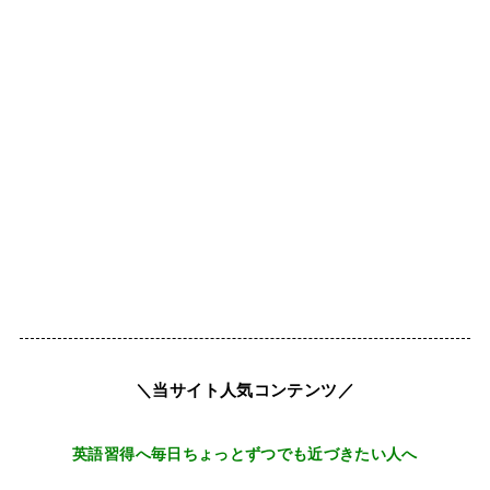
＼当サイト人気コンテンツ／
英語習得へ毎日ちょっとずつでも近づきたい人へ