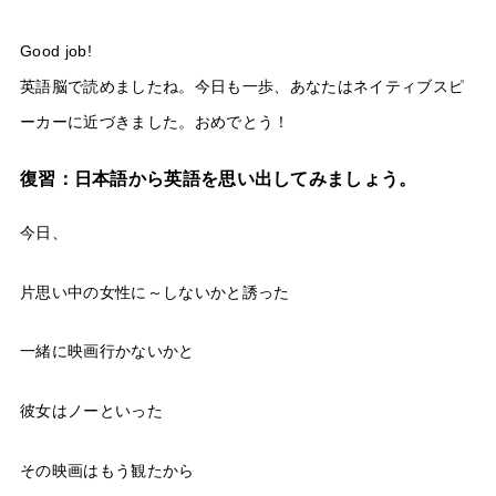
Good job!
英語脳で読めましたね。今日も一歩、あなたはネイティブスピ
ーカーに近づきました。おめでとう！
復習：日本語から英語を思い出してみましょう。
今日、
片思い中の女性に～しないかと誘った
一緒に映画行かないかと
彼女はノーといった
その映画はもう観たから