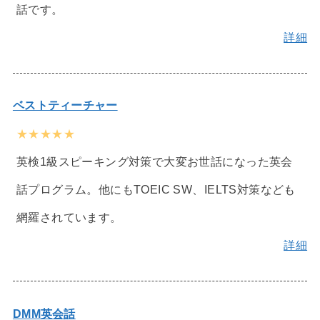
話です。
詳細
ベストティーチャー
★★★★★
英検1級スピーキング対策で大変お世話になった英会
話プログラム。他にもTOEIC SW、IELTS対策なども
網羅されています。
詳細
DMM英会話