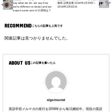
say what we do, we say how
復習 記憶定着 2018年1月29日～
we're different or better and we
2018年2月3日分
expect some sort of の意味は？
RECOMMEND
関連記事は見つかりませんでした。
ABOUT US
eigonounet
英語学習メルマガの発行を2009年から毎日継続中。現役の英語