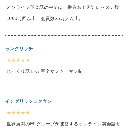
オンライン英会話の中では一番有名！累計レッスン数
1000万回以上、会員数25万人以上。
ラングリッチ
★★★★★
じっくり話せる 完全マンツーマン制
イングリッシュタウン
★★★★★
世界展開のEFグループが運営するオンライン英会話サ