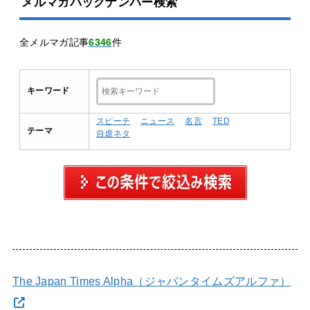
メルマガバックナンバー検索
全メルマガ記事
6346
件
キーワード
スピーチ
ニュース
名言
TED
テーマ
自虐ネタ
The Japan Times Alpha（ジャパンタイムズアルファ）