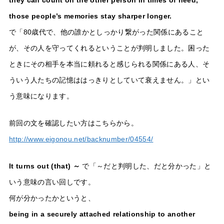
they can count on the other person in times of need,
those people’s memories stay sharper longer.
で「80歳代で、他の誰かとしっかり繋がった関係にあること
が、その人を守ってくれるということが判明しました。困った
ときにその相手を本当に頼れると感じられる関係にある人、そ
ういう人たちの記憶ははっきりとしていて衰えません。」とい
う意味になります。
前回の文を確認したい方はこちらから。
http://www.eigonou.net/backnumber/04554/
It turns out (that) ～
で「～だと判明した、だと分かった」と
いう意味の言い回しです。
何が分かったかというと、
being in a securely attached relationship to another