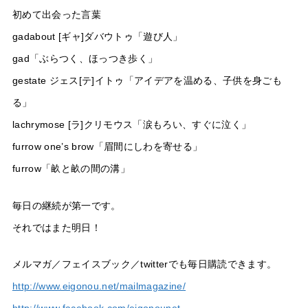
初めて出会った言葉
gadabout [ギャ]ダバウトゥ「遊び人」
gad「ぶらつく、ほっつき歩く」
gestate ジェス[テ]イトゥ「アイデアを温める、子供を身ごも
る」
lachrymose [ラ]クリモウス「涙もろい、すぐに泣く」
furrow one’s brow「眉間にしわを寄せる」
furrow「畝と畝の間の溝」
毎日の継続が第一です。
それではまた明日！
メルマガ／フェイスブック／twitterでも毎日購読できます。
http://www.eigonou.net/mailmagazine/