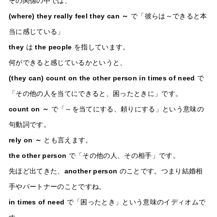
その関係の中では、
(where) they really feel they can ～
で「彼らは～できると本
当に感じている」
they
は
the people
を指しています。
何ができると感じているかというと、
(they can) count on the other person in times of need
で
「その他の人を当てにできると、困ったときに」です。
count on ～
で「～を当てにする、頼りにする」という意味の
句動詞です。
rely on ～
とも言えます。
the other person
で「その他の人、その相手」です。
先ほど出てきた、
another person
のことです。つまり結婚相
手やパートナーのことですね。
in times of need
で「困ったとき」という意味のイディオムで