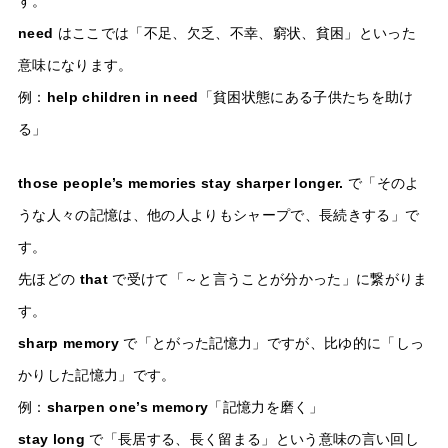
す。
need
はここでは「不足、欠乏、不幸、窮状、貧困」といった
意味になります。
例：
help children in need
「貧困状態にある子供たちを助け
る」
those people’s memories stay sharper longer.
で「そのよ
うな人々の記憶は、他の人よりもシャープで、長続きする」で
す。
先ほどの
that
で受けて「～と言うことが分かった」に繋がりま
す。
sharp memory
で「とがった記憶力」ですが、比ゆ的に「しっ
かりした記憶力」です。
例：
sharpen one’s memory
「記憶力を磨く」
stay long
で「長居する、長く留まる」という意味の言い回し