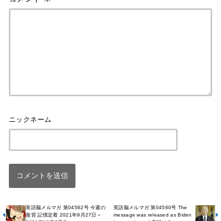
英語脳メルマガ 第04562号 今週の
英語脳メルマガ 第04560号 The
復習 記憶定着 2021年9月27日～
message was released as Biden