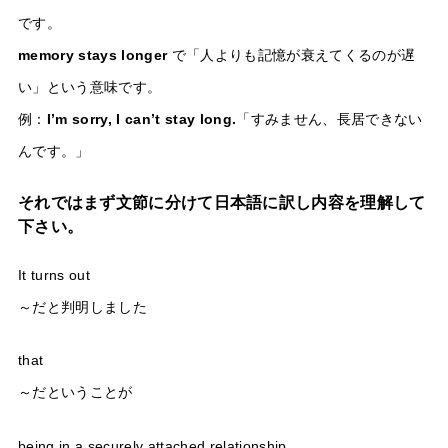
です。
memory stays longer
で「人よりも記憶が衰えてくるのが遅
い」という意味です。
例：
I’m sorry, I can’t stay long.
「すみません、長居できない
んです。」
それではまず文節に分けて日本語に訳し内容を理解して
下さい。
It turns out
～だと判明しました
that
～だということが
being in a securely attached relationship