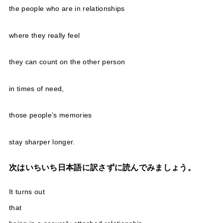
the people who are in relationships
where they really feel
they can count on the other person
in times of need,
those people’s memories
stay sharper longer.
次はいちいち日本語に訳さずに読んでみましょう。
It turns out
that