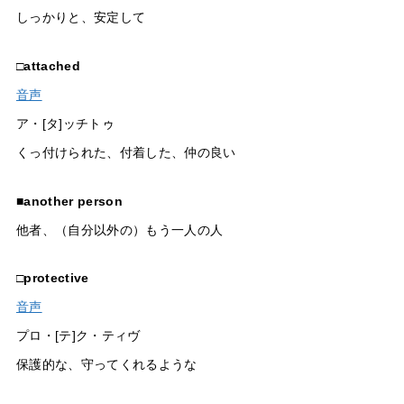
しっかりと、安定して
□
attached
音声
ア・[タ]ッチトゥ
くっ付けられた、付着した、仲の良い
■
another person
他者、（自分以外の）もう一人の人
□
protective
音声
プロ・[テ]ク・ティヴ
保護的な、守ってくれるような