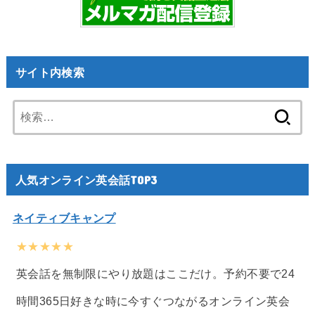
サイト内検索
検
索:
人気オンライン英会話TOP3
ネイティブキャンプ
★★★★★
英会話を無制限にやり放題はここだけ。予約不要で24
時間365日好きな時に今すぐつながるオンライン英会