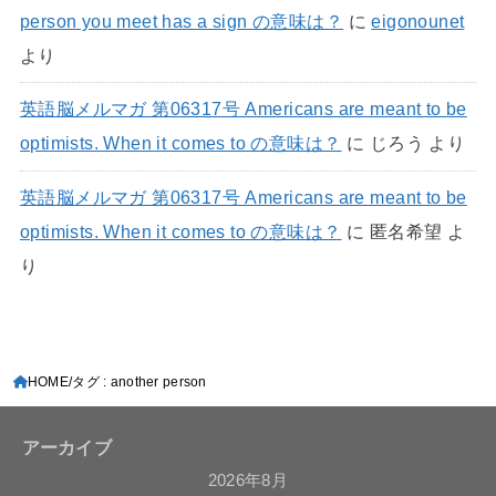
person you meet has a sign の意味は？
に
eigonounet
より
英語脳メルマガ 第06317号 Americans are meant to be
optimists. When it comes to の意味は？
に
じろう
より
英語脳メルマガ 第06317号 Americans are meant to be
optimists. When it comes to の意味は？
に
匿名希望
よ
り
HOME
タグ : another person
アーカイブ
2026年8月