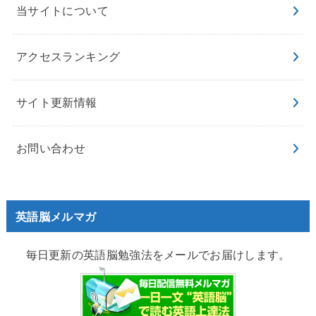
当サイトについて
アクセスランキング
サイト更新情報
お問い合わせ
英語脳メルマガ
毎日更新の英語脳勉強法をメールでお届けします。