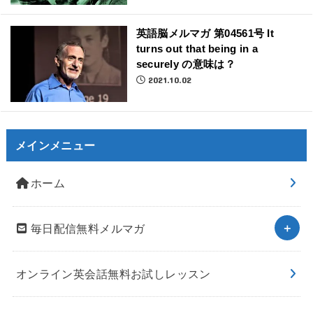
英語脳メルマガ 第04561号 It
turns out that being in a
securely の意味は？
2021.10.02
メインメニュー
ホーム
毎日配信無料メルマガ
オンライン英会話無料お試しレッスン