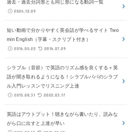
過去・過去分詞形とも同じ形になる動詞一覧
2024.12.09
短い動画で分かりやすく英会話が学べるサイト Two
min English（字幕・スクリプト付き）
2016.05.22
2016.07.09
シラブル（音節）で英語のリズム感を良くする＋英
語が聞き取れるようになる！シラブルパパのシラブ
ル入門レッスンでリスニング上達
2015.08.31
2022.03.17
英語はアウトプット！聴きながら書いたり、読みな
がら口に出すと上達が早い