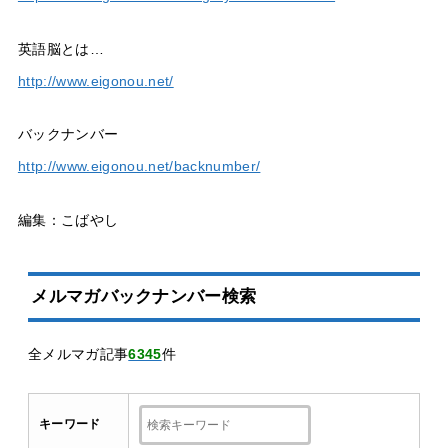
英語脳とは…
http://www.eigonou.net/
バックナンバー
http://www.eigonou.net/backnumber/
編集：こばやし
メルマガバックナンバー検索
全メルマガ記事
6345
件
キーワード