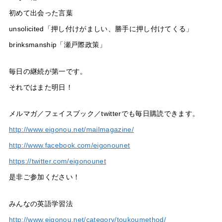
初めて出会った言葉
unsolicited「押し付けがましい、勝手に押し付けてくる」
brinksmanship「瀬戸際政策」
毎日の継続が第一です。
それではまた明日！
メルマガ／フェイスブック／twitterでも毎日購読できます。
http://www.eigonou.net/mailmagazine/
http://www.facebook.com/eigonounet
https://twitter.com/eigonounet
是非ご参加ください！
みんなの英語学習法
http://www.eigonou.net/category/toukoumethod/