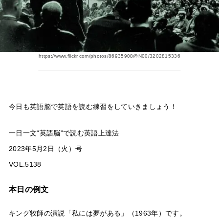
https://www.flickr.com/photos/86935908@N00/3202815336
今日も英語脳で英語を読む練習をしていきましょう！
一日一文“英語脳”で読む英語上達法
2023年5月2日（火）号
VOL.5138
本日の例文
キング牧師の演説「私には夢がある」（1963年）です。