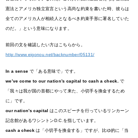
憲法とアメリカ独立宣言という高尚な約束を書いた時、彼らは
全てのアメリカ人が相続人となるべき約束手形に署名していた
のだ。」という意味になります。
前回の文を確認したい方はこちらから。
http://www.eigonou.net/backnumber/05131/
In a sense
で「ある意味で」です。
we’ve come to our nation’s capital to cash a check.
で
「我々は我が国の首都にやって来た、小切手を換金するため
に」です。
our nation’s capital
はこのスピーチを行っているリンカーン
記念館があるワシントンD.C.を指しています。
cash a check
は「小切手を換金する」ですが、比ゆ的に「当