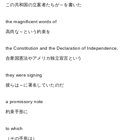
この共和国の立案者たちが～を書いた
the magnificent words of
高尚な～という約束を
the Constitution and the Declaration of Independence,
合衆国憲法やアメリカ独立宣言という
they were signing
彼らは～に署名していたのだ
a promissory note
約束手形に
to which
（その手形は）