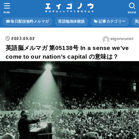
MENU
SEARCH
毎日配信無料メルマガ
英語勉強体験談
記事カテゴリー
英
2023.05.02
eigonounet
英語脳メルマガ 第05138号 In a sense we’ve
come to our nation’s capital の意味は？