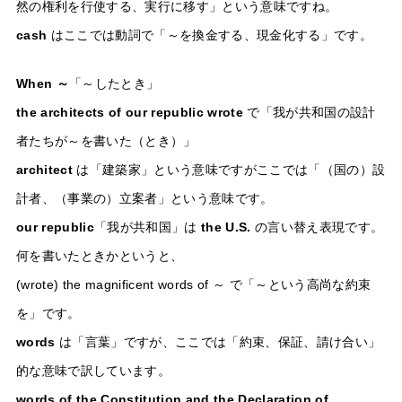
然の権利を行使する、実行に移す」という意味ですね。
cash
はここでは動詞で「～を換金する、現金化する」です。
When ～
「～したとき」
the architects of our republic wrote
で「我が共和国の設計
者たちが～を書いた（とき）」
architect
は「建築家」という意味ですがここでは「（国の）設
計者、（事業の）立案者」という意味です。
our republic
「我が共和国」は
the U.S.
の言い替え表現です。
何を書いたときかというと、
(wrote) the magnificent words of ～ で「～という高尚な約束
を」です。
words
は「言葉」ですが、ここでは「約束、保証、請け合い」
的な意味で訳しています。
words of the Constitution and the Declaration of