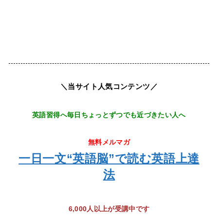
＼当サイト人気コンテンツ／
英語習得へ毎日ちょっとずつでも近づきたい人へ
無料メルマガ
一日一文“英語脳”で読む英語上達
法
6,000人以上が受講中です