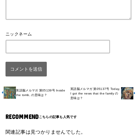
英語脳メルマガ 第05137号 Today,
英語脳メルマガ 第05139号 Inside
I got the news that the family の
the tomb, の意味は？
意味は？
RECOMMEND
関連記事は見つかりませんでした。