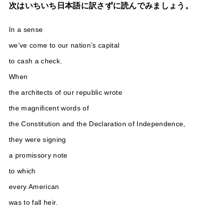
次はいちいち日本語に訳さずに読んでみましょう。
In a sense
we’ve come to our nation’s capital
to cash a check.
When
the architects of our republic wrote
the magnificent words of
the Constitution and the Declaration of Independence,
they were signing
a promissory note
to which
every American
was to fall heir.