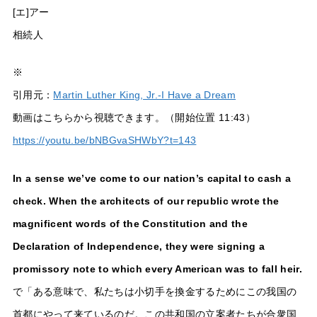
[エ]アー
相続人
※
引用元：
Martin Luther King, Jr.-I Have a Dream
動画はこちらから視聴できます。（開始位置 11:43）
https://youtu.be/bNBGvaSHWbY?t=143
In a sense we’ve come to our nation’s capital to cash a
check. When the architects of our republic wrote the
magnificent words of the Constitution and the
Declaration of Independence, they were signing a
promissory note to which every American was to fall heir.
で「ある意味で、私たちは小切手を換金するためにこの我国の
首都にやって来ているのだ。この共和国の立案者たちが合衆国