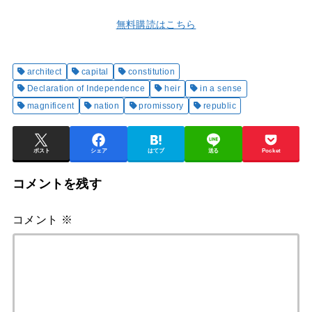
無料購読はこちら
architect
capital
constitution
Declaration of Independence
heir
in a sense
magnificent
nation
promissory
republic
ポスト
シェア
はてブ
送る
Pocket
コメントを残す
コメント
※