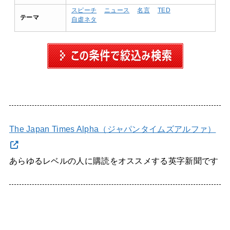
スピーチ
ニュース
名言
TED
テーマ
自虐ネタ
The Japan Times Alpha（ジャパンタイムズアルファ）
あらゆるレベルの人に購読をオススメする英字新聞です