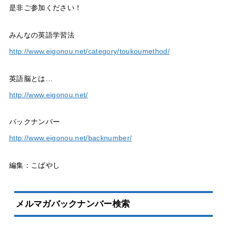
是非ご参加ください！
みんなの英語学習法
http://www.eigonou.net/category/toukoumethod/
英語脳とは…
http://www.eigonou.net/
バックナンバー
http://www.eigonou.net/backnumber/
編集：こばやし
メルマガバックナンバー検索