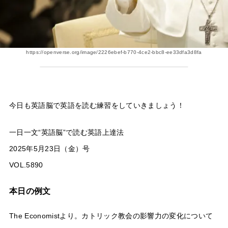
https://openverse.org/image/2226ebef-b770-4ce2-bbc8-ee33dfa3d8fa
今日も英語脳で英語を読む練習をしていきましょう！
一日一文“英語脳”で読む英語上達法
2025年5月23日（金）号
VOL.5890
本日の例文
The Economistより。カトリック教会の影響力の変化について