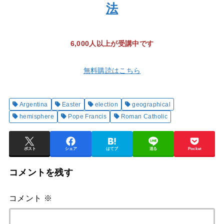
法
6,000人以上が受講中です
無料購読はこちら
Argentina
Easter
election
geographical
hemisphere
Pope Francis
Roman Catholic
ポスト
シェア
はてブ
送る
Pocket
コメントを残す
コメント
※