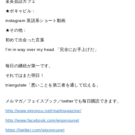
某英会話カフェ
★ボキャビル：
instagram 英語系ショート動画
★その他：
初めて出会った言葉
I’m in way over my head.「完全にお手上げだ」
毎日の継続が第一です。
それではまた明日！
triangulate「悪いことを第三者を通して伝える」
メルマガ／フェイスブック／twitterでも毎日購読できます。
http://www.eigonou.net/mailmagazine/
http://www.facebook.com/eigonounet
https://twitter.com/eigonounet