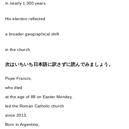
in nearly 1,300 years.
His election reflected
a broader geographical shift
in the church.
次はいちいち日本語に訳さずに読んでみましょう。
Pope Francis,
who died
at the age of 88 on Easter Monday,
led the Roman Catholic church
since 2013.
Born in Argentina,