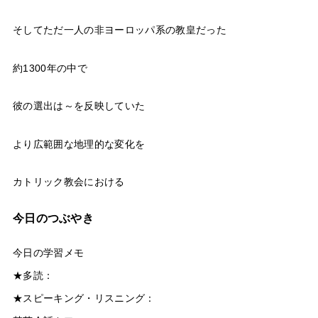
そしてただ一人の非ヨーロッパ系の教皇だった
約1300年の中で
彼の選出は～を反映していた
より広範囲な地理的な変化を
カトリック教会における
今日のつぶやき
今日の学習メモ
★多読：
★スピーキング・リスニング：