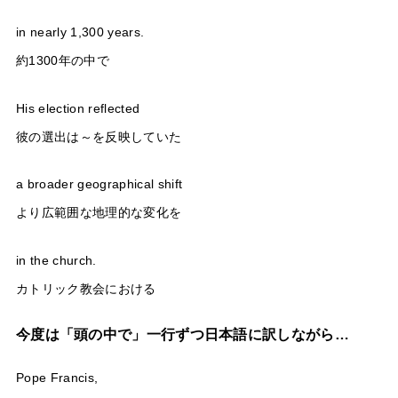
in nearly 1,300 years.
約1300年の中で
His election reflected
彼の選出は～を反映していた
a broader geographical shift
より広範囲な地理的な変化を
in the church.
カトリック教会における
今度は「頭の中で」一行ずつ日本語に訳しながら…
Pope Francis,