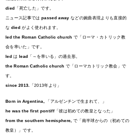
died
「死亡した」です。
ニュース記事では
passed away
などの婉曲表現よりも直接的
な
died
がよく使われます。
led the Roman Catholic church
で「ローマ・カトリック教
会を率いた」です。
led
は
lead
「～を率いる」の過去形。
the Roman Catholic church
で「ローマカトリック教会」で
す。
since 2013.
「2013年より」
Born in Argentina,
「アルゼンチンで生まれて、」
he was the first pontiff
「彼は初めての教皇となった」
from the southern hemisphere,
で「南半球からの（初めての
教皇）」です。