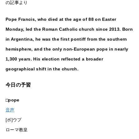
の記事より
Pope Francis, who died at the age of 88 on Easter
Monday, led the Roman Catholic church since 2013. Born
in Argentina, he was the first pontiff from the southern
hemisphere, and the only non-European pope in nearly
1,300 years. His election reflected a broader
geographical shift in the church.
今日の予習
□
pope
音声
[ポ]ウプ
ローマ教皇