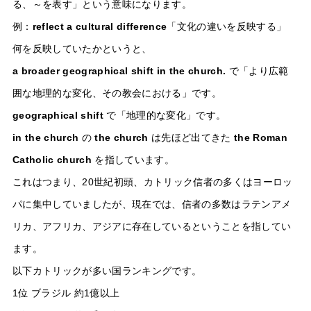
る、～を表す」という意味になります。
例：
reflect a cultural difference
「文化の違いを反映する」
何を反映していたかというと、
a broader geographical shift in the church.
で「より広範
囲な地理的な変化、その教会における」です。
geographical shift
で「地理的な変化」です。
in the church
の
the church
は先ほど出てきた
the Roman
Catholic church
を指しています。
これはつまり、20世紀初頭、カトリック信者の多くはヨーロッ
パに集中していましたが、現在では、信者の多数はラテンアメ
リカ、アフリカ、アジアに存在しているということを指してい
ます。
以下カトリックが多い国ランキングです。
1位 ブラジル 約1億以上