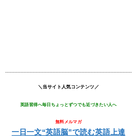
＼当サイト人気コンテンツ／
英語習得へ毎日ちょっとずつでも近づきたい人へ
無料メルマガ
一日一文“英語脳”で読む英語上達