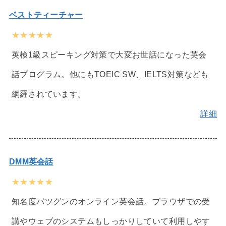
ベストティーチャー
★★★★★
英検1級スピーキング対策で大変お世話になった英会
話プログラム。他にもTOEIC SW、IELTS対策なども
網羅されています。
詳細
DMM英会話
★★★★★
知名度バツグンのオンライン英会話。ブラウザでの受
講やウェブのシステムもしっかりしていて利用しやす