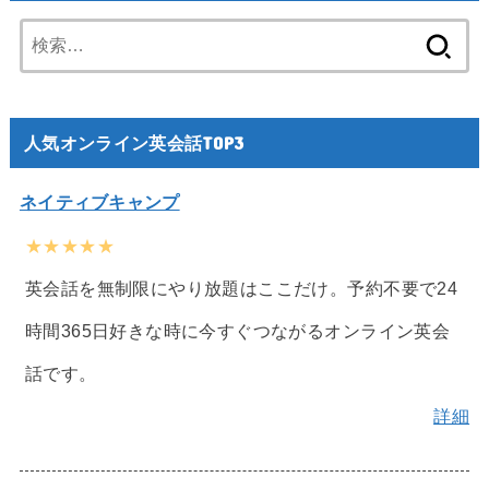
検
索:
人気オンライン英会話TOP3
ネイティブキャンプ
★★★★★
英会話を無制限にやり放題はここだけ。予約不要で24
時間365日好きな時に今すぐつながるオンライン英会
話です。
詳細