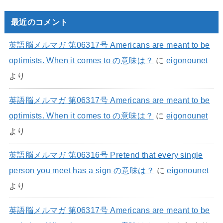
最近のコメント
英語脳メルマガ 第06317号 Americans are meant to be
optimists. When it comes to の意味は？
に
eigonounet
より
英語脳メルマガ 第06317号 Americans are meant to be
optimists. When it comes to の意味は？
に
eigonounet
より
英語脳メルマガ 第06316号 Pretend that every single
person you meet has a sign の意味は？
に
eigonounet
より
英語脳メルマガ 第06317号 Americans are meant to be