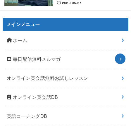
2020.05.27
メインメニュー
ホーム
毎日配信無料メルマガ
オンライン英会話無料お試しレッスン
オンライン英会話DB
英語コーチングDB