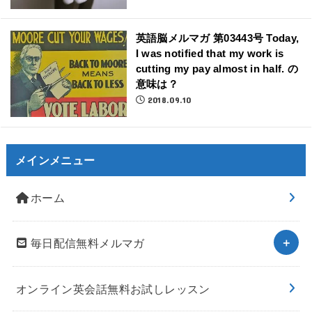
英語脳メルマガ 第03443号 Today,
I was notified that my work is
cutting my pay almost in half. の
意味は？
2018.09.10
メインメニュー
ホーム
毎日配信無料メルマガ
オンライン英会話無料お試しレッスン