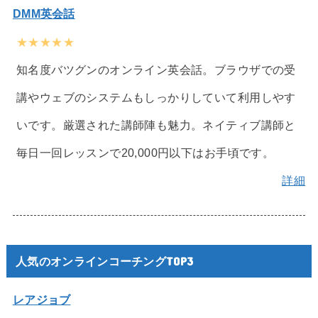
DMM英会話
★★★★★
知名度バツグンのオンライン英会話。ブラウザでの受
講やウェブのシステムもしっかりしていて利用しやす
いです。厳選された講師陣も魅力。ネイティブ講師と
毎日一回レッスンで20,000円以下はお手頃です。
詳細
人気のオンラインコーチングTOP3
レアジョブ