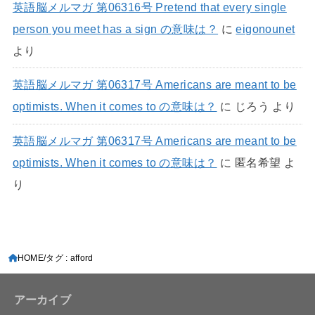
英語脳メルマガ 第06316号 Pretend that every single
person you meet has a sign の意味は？
に
eigonounet
より
英語脳メルマガ 第06317号 Americans are meant to be
optimists. When it comes to の意味は？
に
じろう
より
英語脳メルマガ 第06317号 Americans are meant to be
optimists. When it comes to の意味は？
に
匿名希望
よ
り
HOME
タグ : afford
アーカイブ