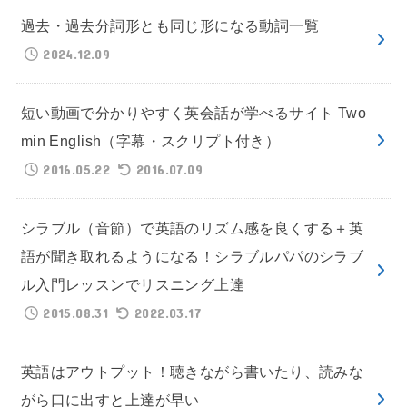
過去・過去分詞形とも同じ形になる動詞一覧
2024.12.09
短い動画で分かりやすく英会話が学べるサイト Two
min English（字幕・スクリプト付き）
2016.05.22
2016.07.09
シラブル（音節）で英語のリズム感を良くする＋英
語が聞き取れるようになる！シラブルパパのシラブ
ル入門レッスンでリスニング上達
2015.08.31
2022.03.17
英語はアウトプット！聴きながら書いたり、読みな
がら口に出すと上達が早い