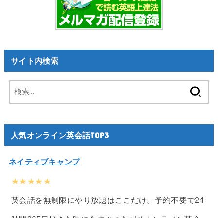
サイト内検索
検
索:
人気オンライン英会話TOP3
ネイティブキャンプ
★★★★★
英会話を無制限にやり放題はここだけ。予約不要で24