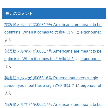
最近のコメント
英語脳メルマガ 第06317号 Americans are meant to be
optimists. When it comes to の意味は？
に
eigonounet
より
英語脳メルマガ 第06317号 Americans are meant to be
optimists. When it comes to の意味は？
に
eigonounet
より
英語脳メルマガ 第06316号 Pretend that every single
person you meet has a sign の意味は？
に
eigonounet
より
英語脳メルマガ 第06317号 Americans are meant to be