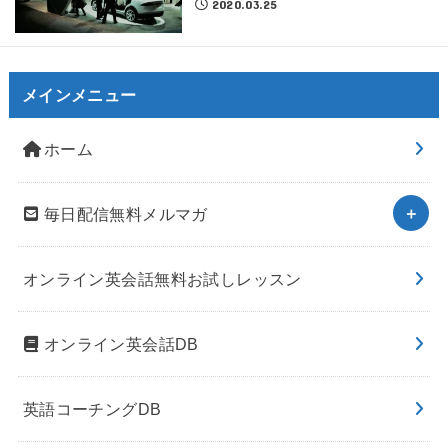
2020.03.25
メインメニュー
ホーム
毎日配信無料メルマガ
オンライン英会話無料お試しレッスン
オンライン英会話DB
英語コーチングDB