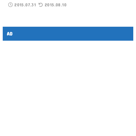
2015.07.31
2015.08.10
AD