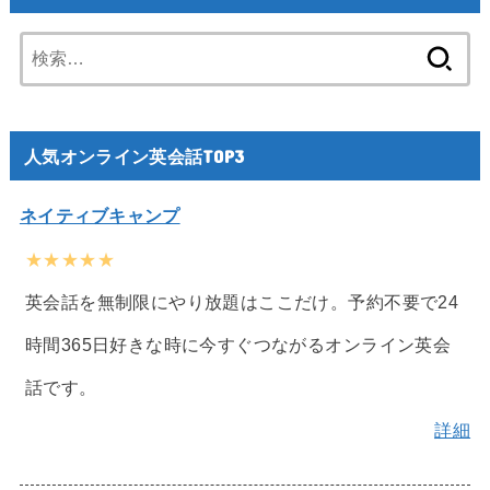
検
索:
人気オンライン英会話TOP3
ネイティブキャンプ
★★★★★
英会話を無制限にやり放題はここだけ。予約不要で24
時間365日好きな時に今すぐつながるオンライン英会
話です。
詳細