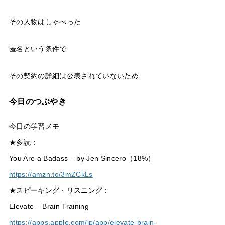
その人物はしゃべった
匿名という条件で
その契約の詳細は公表されていないため
今日のつぶやき
今日の学習メモ
★多読：
You Are a Badass – by Jen Sincero（18%）
https://amzn.to/3mZCkLs
★スピーキング・リスニング：
Elevate – Brain Training
https://apps.apple.com/jp/app/elevate-brain-