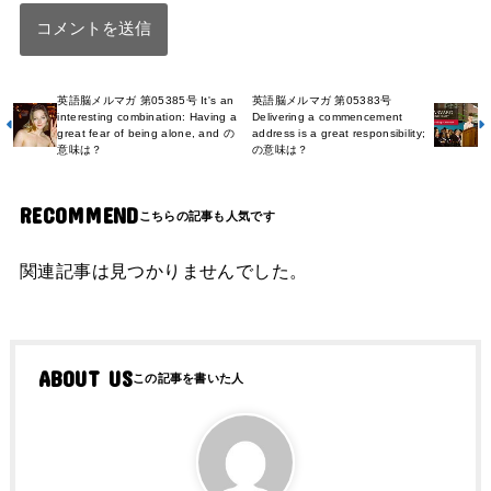
英語脳メルマガ 第05385号 It's an
英語脳メルマガ 第05383号
interesting combination: Having a
Delivering a commencement
great fear of being alone, and の
address is a great responsibility;
意味は？
の意味は？
RECOMMEND
関連記事は見つかりませんでした。
ABOUT US