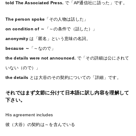
told The Associated Press.
で「AP通信社に語った」です。
The person spoke
「その人物は話した」
on condition of ～
「～の条件で（話した）」
anonymity
は「匿名」という意味の名詞。
because ～
「～なので」
the details were not announced.
で「その詳細は公にされて
いない（ので）」
the details
とは大谷のその契約についての「詳細」です。
それではまず文節に分けて日本語に訳し内容を理解して
下さい。
His agreement includes
彼（大谷）の契約は～を含んでいる