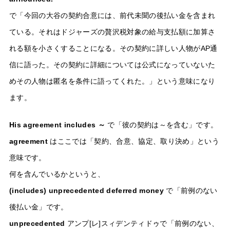
で「今回の大谷の契約合意には、前代未聞の後払い金を含まれ
ている。それはドジャーズの贅沢税対象の給与支払額に加算さ
れる額を小さくすることになる。その契約に詳しい人物がAP通
信に語った。その契約に詳細については公式になっていないた
めその人物は匿名を条件に語ってくれた。」という意味になり
ます。
His agreement includes ～
で「彼の契約は～を含む」です。
agreement
はここでは「契約、合意、協定、取り決め」という
意味です。
何を含んでいるかというと、
(includes) unprecedented deferred money
で「前例のない
後払い金」です。
unprecedented
アンプ[レ]スィデンティドゥで「前例のない、