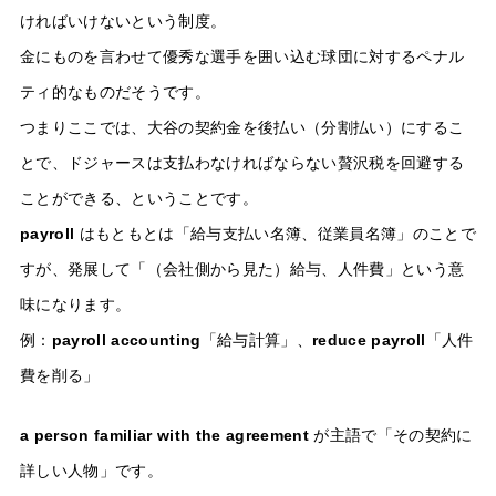
ければいけないという制度。
金にものを言わせて優秀な選手を囲い込む球団に対するペナル
ティ的なものだそうです。
つまりここでは、大谷の契約金を後払い（分割払い）にするこ
とで、ドジャースは支払わなければならない贅沢税を回避する
ことができる、ということです。
payroll
はもともとは「給与支払い名簿、従業員名簿」のことで
すが、発展して「（会社側から見た）給与、人件費」という意
味になります。
例：
payroll accounting
「給与計算」、
reduce payroll
「人件
費を削る」
a person familiar with the agreement
が主語で「その契約に
詳しい人物」です。