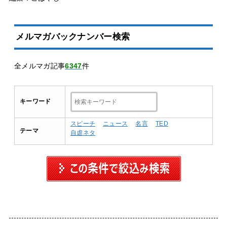
メルマガバックナンバー検索
全メルマガ記事
6347
件
キーワード
スピーチ
ニュース
名言
TED
テーマ
自虐ネタ