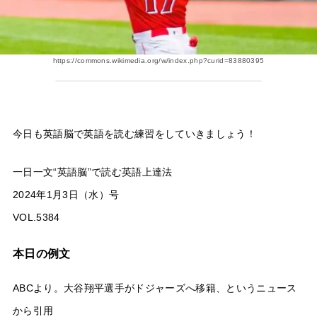
https://commons.wikimedia.org/w/index.php?curid=83880395
今日も英語脳で英語を読む練習をしていきましょう！
一日一文“英語脳”で読む英語上達法
2024年1月3日（水）号
VOL.5384
本日の例文
ABCより。大谷翔平選手がドジャーズへ移籍、というニュース
から引用