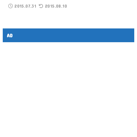
2015.07.31
2015.08.10
AD