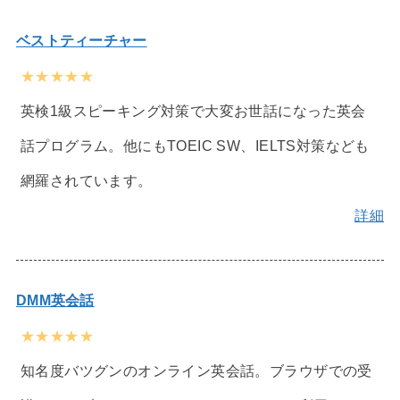
ベストティーチャー
★★★★★
英検1級スピーキング対策で大変お世話になった英会
話プログラム。他にもTOEIC SW、IELTS対策なども
網羅されています。
詳細
DMM英会話
★★★★★
知名度バツグンのオンライン英会話。ブラウザでの受