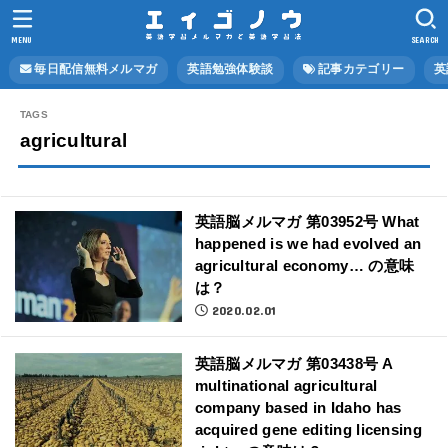
MENU
SEARCH
毎日配信無料メルマガ
英語勉強体験談
記事カテゴリー
英
agricultural
英語脳メルマガ 第03952号 What
happened is we had evolved an
agricultural economy… の意味
は？
2020.02.01
英語脳メルマガ 第03438号 A
multinational agricultural
company based in Idaho has
acquired gene editing licensing