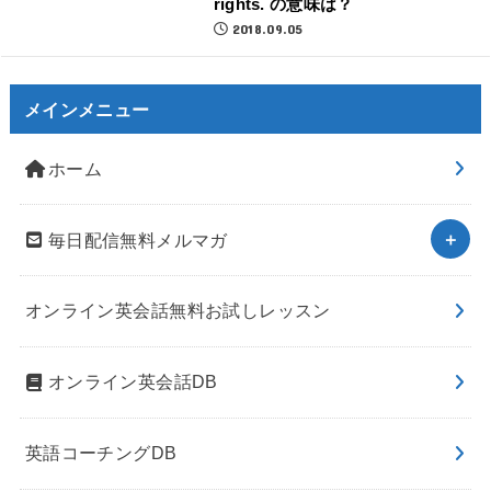
rights. の意味は？
2018.09.05
メインメニュー
ホーム
毎日配信無料メルマガ
オンライン英会話無料お試しレッスン
オンライン英会話DB
英語コーチングDB