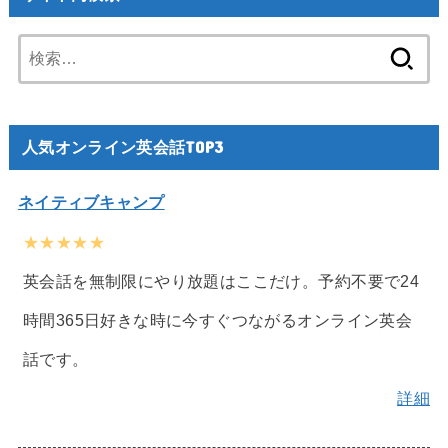
検
索:
人気オンライン英会話TOP3
ネイティブキャンプ
★★★★★
英会話を無制限にやり放題はここだけ。予約不要で24
時間365日好きな時に今すぐつながるオンライン英会
話です。
詳細