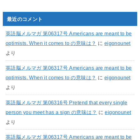
最近のコメント
英語脳メルマガ 第06317号 Americans are meant to be
optimists. When it comes to の意味は？
に
eigonounet
より
英語脳メルマガ 第06317号 Americans are meant to be
optimists. When it comes to の意味は？
に
eigonounet
より
英語脳メルマガ 第06316号 Pretend that every single
person you meet has a sign の意味は？
に
eigonounet
より
英語脳メルマガ 第06317号 Americans are meant to be