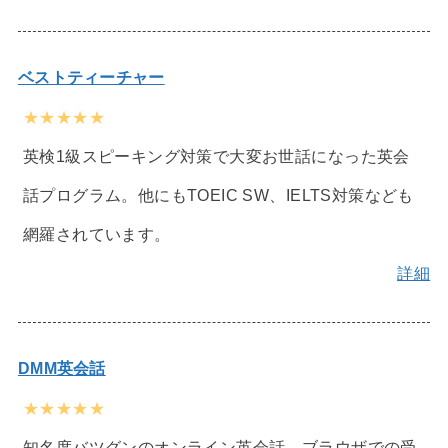
ベストティーチャー
★★★★★
英検1級スピーキング対策で大変お世話になった英会
話プログラム。他にもTOEIC SW、IELTS対策なども
網羅されています。
詳細
DMM英会話
★★★★★
知名度バツグンのオンライン英会話。ブラウザでの受