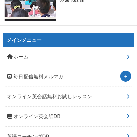
2017.03.28
メインメニュー
ホーム
毎日配信無料メルマガ
オンライン英会話無料お試しレッスン
オンライン英会話DB
英語コーチングDB