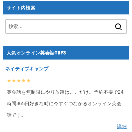
サイト内検索
検
索:
人気オンライン英会話TOP3
ネイティブキャンプ
★★★★★
英会話を無制限にやり放題はここだけ。予約不要で24
時間365日好きな時に今すぐつながるオンライン英会
話です。
詳細