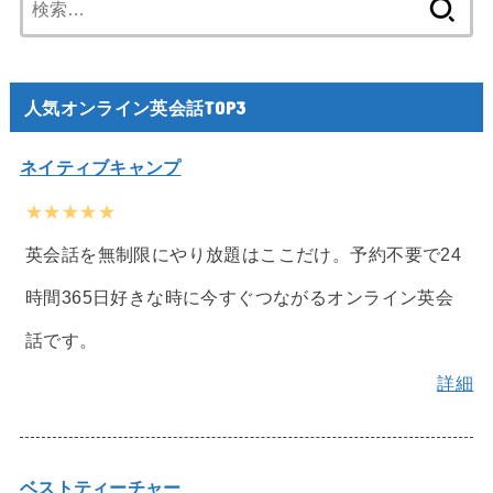
索:
人気オンライン英会話TOP3
ネイティブキャンプ
★★★★★
英会話を無制限にやり放題はここだけ。予約不要で24
時間365日好きな時に今すぐつながるオンライン英会
話です。
詳細
ベストティーチャー