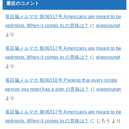
最近のコメント
英語脳メルマガ 第06317号 Americans are meant to be
optimists. When it comes to の意味は？
に
eigonounet
より
英語脳メルマガ 第06317号 Americans are meant to be
optimists. When it comes to の意味は？
に
eigonounet
より
英語脳メルマガ 第06316号 Pretend that every single
person you meet has a sign の意味は？
に
eigonounet
より
英語脳メルマガ 第06317号 Americans are meant to be
optimists. When it comes to の意味は？
に
じろう
より