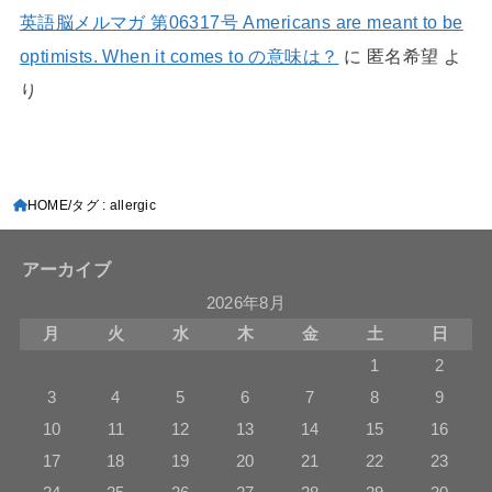
英語脳メルマガ 第06317号 Americans are meant to be
optimists. When it comes to の意味は？
に
匿名希望
よ
り
HOME
タグ : allergic
アーカイブ
2026年8月
月
火
水
木
金
土
日
1
2
3
4
5
6
7
8
9
10
11
12
13
14
15
16
17
18
19
20
21
22
23