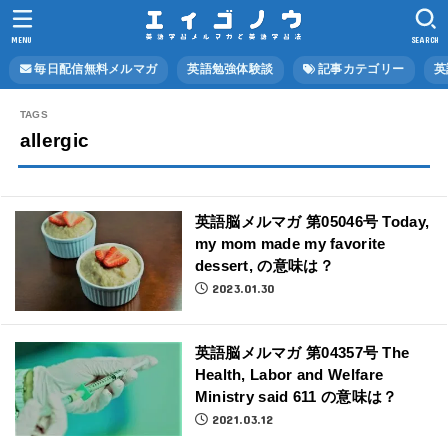
MENU
SEARCH
毎日配信無料メルマガ
英語勉強体験談
記事カテゴリー
英
allergic
英語脳メルマガ 第05046号 Today,
my mom made my favorite
dessert, の意味は？
2023.01.30
英語脳メルマガ 第04357号 The
Health, Labor and Welfare
Ministry said 611 の意味は？
2021.03.12