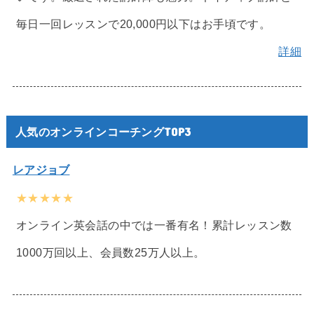
毎日一回レッスンで20,000円以下はお手頃です。
詳細
人気のオンラインコーチングTOP3
レアジョブ
★★★★★
オンライン英会話の中では一番有名！累計レッスン数
1000万回以上、会員数25万人以上。