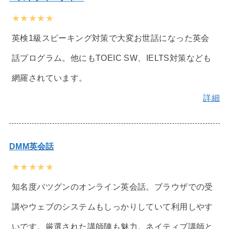
★★★★★
英検1級スピーキング対策で大変お世話になった英会
話プログラム。他にもTOEIC SW、IELTS対策なども
網羅されています。
詳細
DMM英会話
★★★★★
知名度バツグンのオンライン英会話。ブラウザでの受
講やウェブのシステムもしっかりしていて利用しやす
いです。厳選された講師陣も魅力。ネイティブ講師と