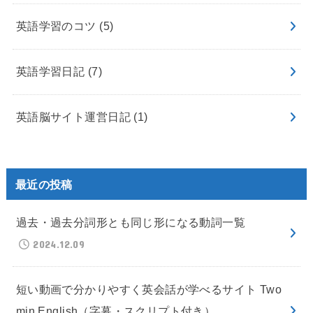
英語学習のコツ
(5)
英語学習日記
(7)
英語脳サイト運営日記
(1)
最近の投稿
過去・過去分詞形とも同じ形になる動詞一覧
2024.12.09
短い動画で分かりやすく英会話が学べるサイト Two
min English（字幕・スクリプト付き）