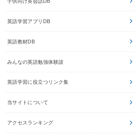
子供向け英会話DB
英語学習アプリDB
英語教材DB
みんなの英語勉強体験談
英語学習に役立つリンク集
当サイトについて
アクセスランキング