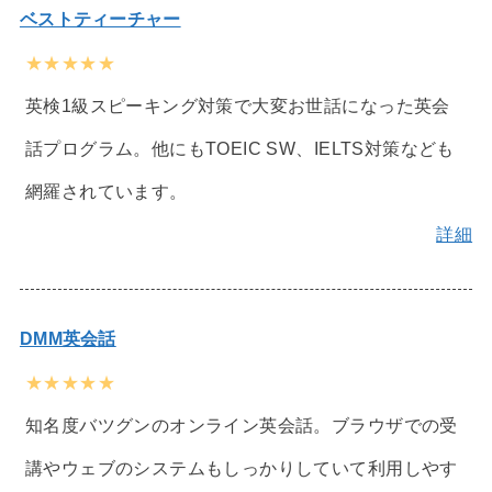
ベストティーチャー
★★★★★
英検1級スピーキング対策で大変お世話になった英会
話プログラム。他にもTOEIC SW、IELTS対策なども
網羅されています。
詳細
DMM英会話
★★★★★
知名度バツグンのオンライン英会話。ブラウザでの受
講やウェブのシステムもしっかりしていて利用しやす