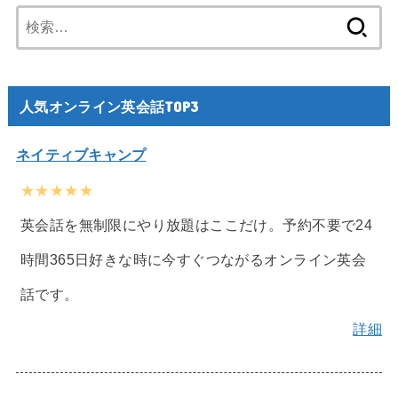
検
索:
人気オンライン英会話TOP3
ネイティブキャンプ
★★★★★
英会話を無制限にやり放題はここだけ。予約不要で24
時間365日好きな時に今すぐつながるオンライン英会
話です。
詳細