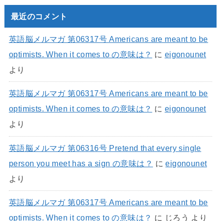
最近のコメント
英語脳メルマガ 第06317号 Americans are meant to be
optimists. When it comes to の意味は？
に
eigonounet
より
英語脳メルマガ 第06317号 Americans are meant to be
optimists. When it comes to の意味は？
に
eigonounet
より
英語脳メルマガ 第06316号 Pretend that every single
person you meet has a sign の意味は？
に
eigonounet
より
英語脳メルマガ 第06317号 Americans are meant to be
optimists. When it comes to の意味は？
に
じろう
より