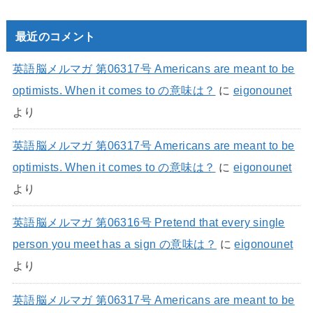
最近のコメント
英語脳メルマガ 第06317号 Americans are meant to be
optimists. When it comes to の意味は？
に
eigonounet
より
英語脳メルマガ 第06317号 Americans are meant to be
optimists. When it comes to の意味は？
に
eigonounet
より
英語脳メルマガ 第06316号 Pretend that every single
person you meet has a sign の意味は？
に
eigonounet
より
英語脳メルマガ 第06317号 Americans are meant to be