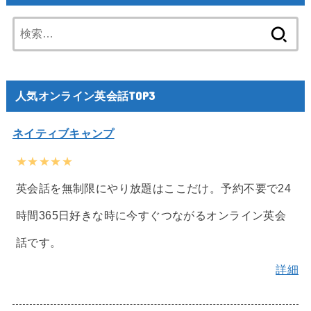
検
索:
人気オンライン英会話TOP3
ネイティブキャンプ
★★★★★
英会話を無制限にやり放題はここだけ。予約不要で24
時間365日好きな時に今すぐつながるオンライン英会
話です。
詳細