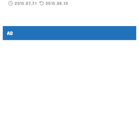
2015.07.31
2015.08.10
AD