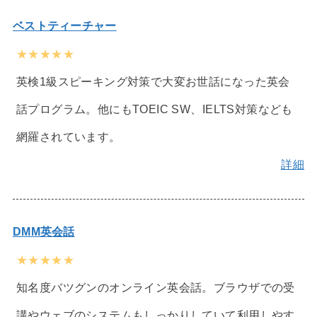
ベストティーチャー
★★★★★
英検1級スピーキング対策で大変お世話になった英会
話プログラム。他にもTOEIC SW、IELTS対策なども
網羅されています。
詳細
DMM英会話
★★★★★
知名度バツグンのオンライン英会話。ブラウザでの受
講やウェブのシステムもしっかりしていて利用しやす