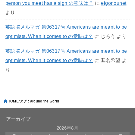
person you meet has a sign の意味は？
に
eigonounet
より
英語脳メルマガ 第06317号 Americans are meant to be
optimists. When it comes to の意味は？
に
じろう
より
英語脳メルマガ 第06317号 Americans are meant to be
optimists. When it comes to の意味は？
に
匿名希望
よ
り
HOME
タグ : around the world
アーカイブ
2026年8月