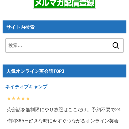
サイト内検索
検
索:
人気オンライン英会話TOP3
ネイティブキャンプ
★★★★★
英会話を無制限にやり放題はここだけ。予約不要で24
時間365日好きな時に今すぐつながるオンライン英会