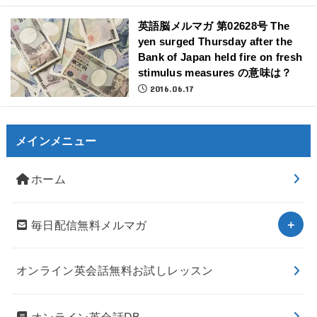
英語脳メルマガ 第02628号 The
yen surged Thursday after the
Bank of Japan held fire on fresh
stimulus measures の意味は？
2016.06.17
メインメニュー
ホーム
毎日配信無料メルマガ
オンライン英会話無料お試しレッスン
オンライン英会話DB