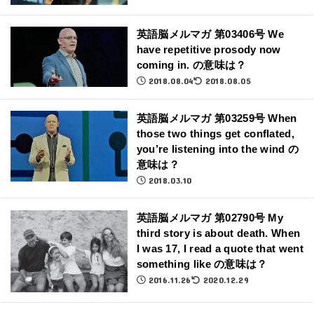
英語脳メルマガ 第03406号 We
have repetitive prosody now
coming in. の意味は？
2018.08.04
2018.08.05
英語脳メルマガ 第03259号 When
those two things get conflated,
you’re listening into the wind の
意味は？
2018.03.10
英語脳メルマガ 第02790号 My
third story is about death. When
I was 17, I read a quote that went
something like の意味は？
2016.11.26
2020.12.29