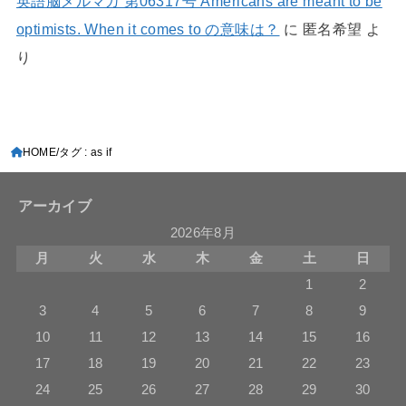
英語脳メルマガ 第06317号 Americans are meant to be
optimists. When it comes to の意味は？
に
匿名希望
よ
り
HOME
タグ : as if
アーカイブ
2026年8月
月
火
水
木
金
土
日
1
2
3
4
5
6
7
8
9
10
11
12
13
14
15
16
17
18
19
20
21
22
23
24
25
26
27
28
29
30