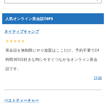
索:
人気オンライン英会話TOP3
ネイティブキャンプ
★★★★★
英会話を無制限にやり放題はここだけ。予約不要で24
時間365日好きな時に今すぐつながるオンライン英会
話です。
詳細
ベストティーチャー