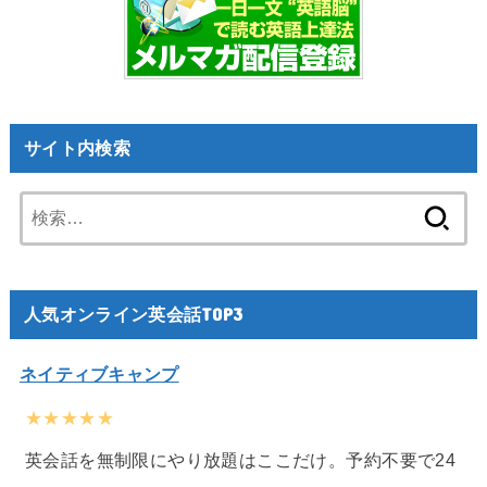
サイト内検索
検
索:
人気オンライン英会話TOP3
ネイティブキャンプ
★★★★★
英会話を無制限にやり放題はここだけ。予約不要で24