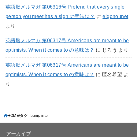
英語脳メルマガ 第06316号 Pretend that every single
person you meet has a sign の意味は？
に
eigonounet
より
英語脳メルマガ 第06317号 Americans are meant to be
optimists. When it comes to の意味は？
に
じろう
より
英語脳メルマガ 第06317号 Americans are meant to be
optimists. When it comes to の意味は？
に
匿名希望
よ
り
HOME
タグ : bump into
アーカイブ