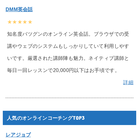
DMM英会話
★★★★★
知名度バツグンのオンライン英会話。ブラウザでの受
講やウェブのシステムもしっかりしていて利用しやす
いです。厳選された講師陣も魅力。ネイティブ講師と
毎日一回レッスンで20,000円以下はお手頃です。
詳細
人気のオンラインコーチングTOP3
レアジョブ