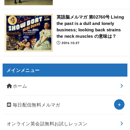
英語脳メルマガ 第02760号 Living
the past is a dull and lonely
business; looking back strains
the neck muscles の意味は？
2016.10.27
メインメニュー
ホーム
毎日配信無料メルマガ
オンライン英会話無料お試しレッスン