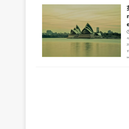
2
す
s