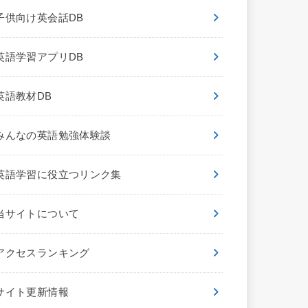
子供向け英会話DB
英語学習アプリDB
英語教材DB
みんなの英語勉強体験談
英語学習に役立つリンク集
当サイトについて
アクセスランキング
サイト更新情報