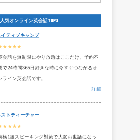
人気オンライン英会話TOP3
ネイティブキャンプ
★★★★★
英会話を無制限にやり放題はここだけ。予約不
要で24時間365日好きな時に今すぐつながるオ
ンライン英会話です。
詳細
ベストティーチャー
★★★★★
英検1級スピーキング対策で大変お世話になっ