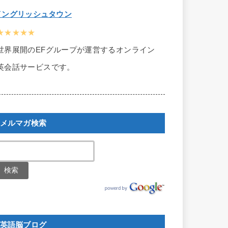
イングリッシュタウン
★★★★★
世界展開のEFグループが運営するオンライン
英会話サービスです。
メルマガ検索
英語脳ブログ