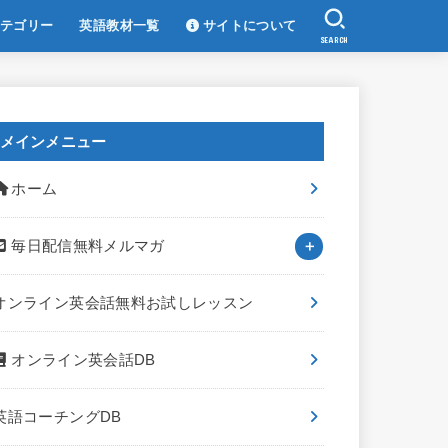
テゴリー
英語教材一覧
サイトについて
SEARCH
メインメニュー
ホーム
毎日配信無料メルマガ
オンライン英会話無料お試しレッスン
オンライン英会話DB
英語コーチングDB