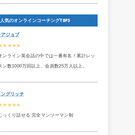
人気のオンラインコーチングTOP3
レアジョブ
★★★★★
オンライン英会話の中では一番有名！累計レッ
スン数1000万回以上、会員数25万人以上。
ラングリッチ
★★★★★
じっくり話せる 完全マンツーマン制