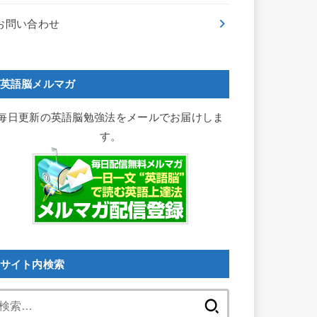
お問い合わせ
英語脳メルマガ
毎日更新の英語脳勉強法をメールでお届けしま
す。
サイト内検索
検
索: