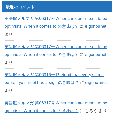
最近のコメント
英語脳メルマガ 第06317号 Americans are meant to be
optimists. When it comes to の意味は？
に
eigonounet
より
英語脳メルマガ 第06317号 Americans are meant to be
optimists. When it comes to の意味は？
に
eigonounet
より
英語脳メルマガ 第06316号 Pretend that every single
person you meet has a sign の意味は？
に
eigonounet
より
英語脳メルマガ 第06317号 Americans are meant to be
optimists. When it comes to の意味は？
に
じろう
より