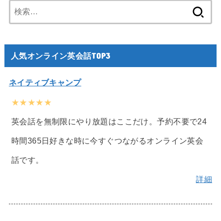
検
索:
人気オンライン英会話TOP3
ネイティブキャンプ
★★★★★
英会話を無制限にやり放題はここだけ。予約不要で24
時間365日好きな時に今すぐつながるオンライン英会
話です。
詳細