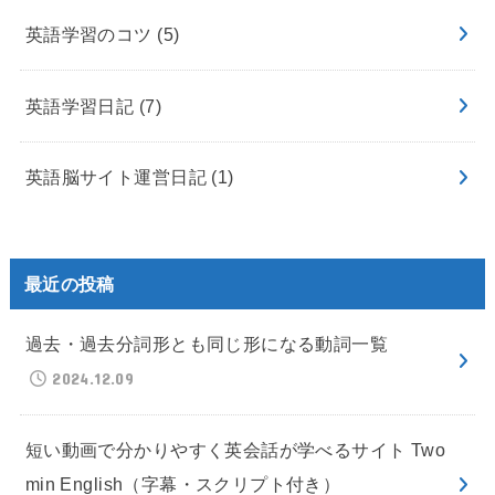
英語学習のコツ
(5)
英語学習日記
(7)
英語脳サイト運営日記
(1)
最近の投稿
過去・過去分詞形とも同じ形になる動詞一覧
2024.12.09
短い動画で分かりやすく英会話が学べるサイト Two
min English（字幕・スクリプト付き）