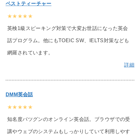
ベストティーチャー
★★★★★
英検1級スピーキング対策で大変お世話になった英会
話プログラム。他にもTOEIC SW、IELTS対策なども
網羅されています。
詳細
DMM英会話
★★★★★
知名度バツグンのオンライン英会話。ブラウザでの受
講やウェブのシステムもしっかりしていて利用しやす