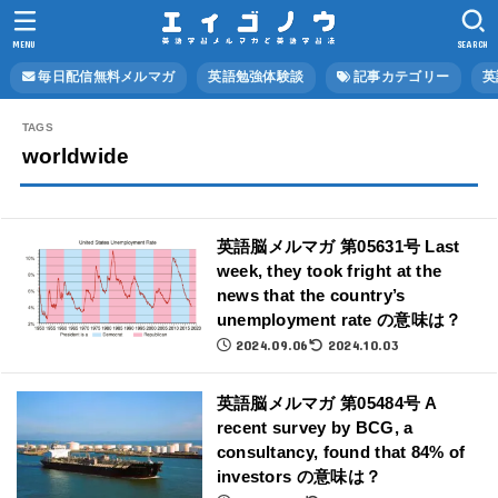
MENU
SEARCH
毎日配信無料メルマガ
英語勉強体験談
記事カテゴリー
英
worldwide
英語脳メルマガ 第05631号 Last
week, they took fright at the
news that the country’s
unemployment rate の意味は？
2024.09.06
2024.10.03
英語脳メルマガ 第05484号 A
recent survey by BCG, a
consultancy, found that 84% of
investors の意味は？