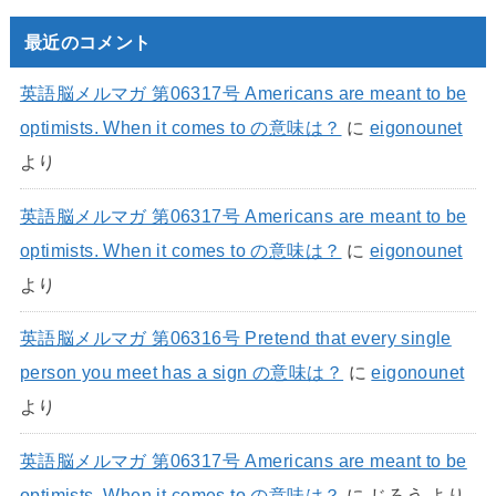
最近のコメント
英語脳メルマガ 第06317号 Americans are meant to be
optimists. When it comes to の意味は？
に
eigonounet
より
英語脳メルマガ 第06317号 Americans are meant to be
optimists. When it comes to の意味は？
に
eigonounet
より
英語脳メルマガ 第06316号 Pretend that every single
person you meet has a sign の意味は？
に
eigonounet
より
英語脳メルマガ 第06317号 Americans are meant to be
optimists. When it comes to の意味は？
に
じろう
より