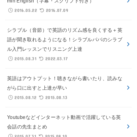
min English（字幕・スクリプト付き）
2016.05.22
2016.07.09
シラブル（音節）で英語のリズム感を良くする＋英
語が聞き取れるようになる！シラブルパパのシラブ
ル入門レッスンでリスニング上達
2015.08.31
2022.03.17
英語はアウトプット！聴きながら書いたり、読みな
がら口に出すと上達が早い
2015.08.12
2015.08.13
Youtubeなどインターネット動画で活躍している英
会話の先生まとめ
2015.07.31
2015.08.10