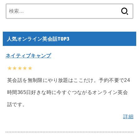
検
索:
人気オンライン英会話TOP3
ネイティブキャンプ
★★★★★
英会話を無制限にやり放題はここだけ。予約不要で24
時間365日好きな時に今すぐつながるオンライン英会
話です。
詳細