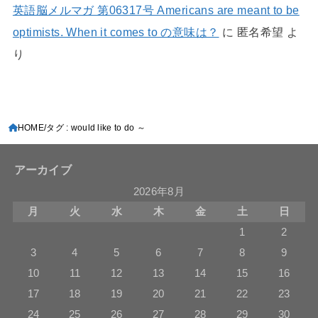
英語脳メルマガ 第06317号 Americans are meant to be
optimists. When it comes to の意味は？
に
匿名希望
よ
り
HOME
タグ : would like to do ～
アーカイブ
2026年8月
月
火
水
木
金
土
日
1
2
3
4
5
6
7
8
9
10
11
12
13
14
15
16
17
18
19
20
21
22
23
24
25
26
27
28
29
30