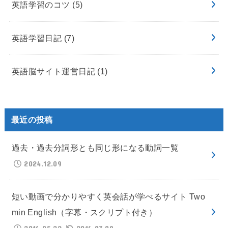
英語学習のコツ
(5)
英語学習日記
(7)
英語脳サイト運営日記
(1)
最近の投稿
過去・過去分詞形とも同じ形になる動詞一覧
2024.12.09
短い動画で分かりやすく英会話が学べるサイト Two
min English（字幕・スクリプト付き）
2016.05.22
2016.07.09