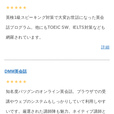
★★★★★
英検1級スピーキング対策で大変お世話になった英会
話プログラム。他にもTOEIC SW、IELTS対策なども
網羅されています。
詳細
DMM英会話
★★★★★
知名度バツグンのオンライン英会話。ブラウザでの受
講やウェブのシステムもしっかりしていて利用しやす
いです。厳選された講師陣も魅力。ネイティブ講師と