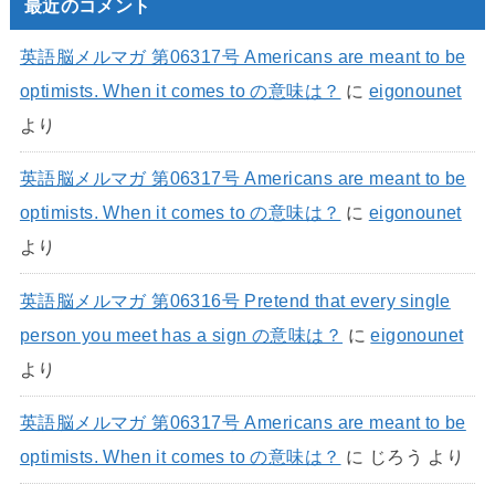
最近のコメント
英語脳メルマガ 第06317号 Americans are meant to be
optimists. When it comes to の意味は？
に
eigonounet
より
英語脳メルマガ 第06317号 Americans are meant to be
optimists. When it comes to の意味は？
に
eigonounet
より
英語脳メルマガ 第06316号 Pretend that every single
person you meet has a sign の意味は？
に
eigonounet
より
英語脳メルマガ 第06317号 Americans are meant to be
optimists. When it comes to の意味は？
に
じろう
より