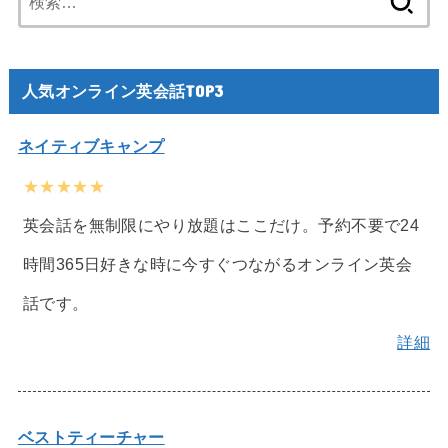
索:
人気オンライン英会話TOP3
ネイティブキャンプ
★★★★★
英会話を無制限にやり放題はここだけ。予約不要で24
時間365日好きな時に今すぐつながるオンライン英会
話です。
詳細
ベストティーチャー