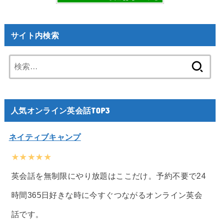
サイト内検索
検
索:
人気オンライン英会話TOP3
ネイティブキャンプ
★★★★★
英会話を無制限にやり放題はここだけ。予約不要で24
時間365日好きな時に今すぐつながるオンライン英会
話です。