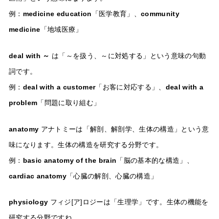
例：
medicine education
「医学教育」、
community
medicine
「地域医療」
deal with ～
は「～を扱う、～に対処する」という意味の句動
詞です。
例：
deal with a customer
「お客に対応する」、
deal with a
problem
「問題に取り組む」
anatomy
アナトミーは「解剖、解剖学、生体の構造」という意
味になります。生体の構造を研究する分野です。
例：
basic anatomy of the brain
「脳の基本的な構造」、
cardiac anatomy
「心臓の解剖、心臓の構造」
physiology
フィジ[ア]ロジーは「生理学」です。生体の機能を
研究する分野ですね。