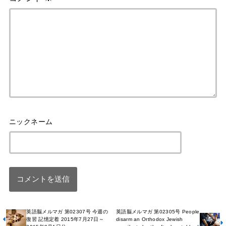
英語脳メルマガ 第02307号 今週の
英語脳メルマガ 第02305号 People
復習 記憶定着 2015年7月27日～
disarm an Orthodox Jewish