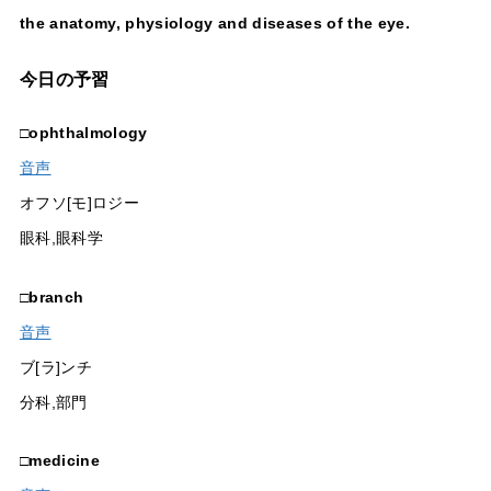
the anatomy, physiology and diseases of the eye.
今日の予習
□
ophthalmology
音声
オフソ[モ]ロジー
眼科,眼科学
□
branch
音声
ブ[ラ]ンチ
分科,部門
□
medicine