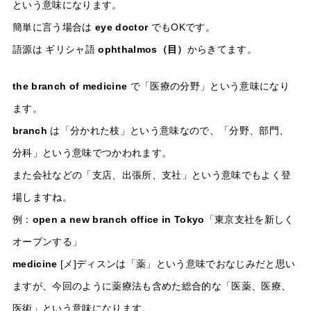
という意味になります。
簡単に言う場合は
eye doctor
でもOKです。
語源は ギリシャ語
ophthalmos（目）
からきてます。
the branch of medicine
で「医療の分野」という意味になり
ます。
branch
は「分かれた枝」という意味なので、「分野、部門、
分科」という意味でつかわれます。
また会社などの「支店、出張所、支社」という意味でもよく登
場しますね。
例：
open a new branch office in Tokyo
「東京支社を新しく
オープンする」
medicine
[メ]ディスンは「薬」という意味でおなじみだと思い
ますが、今回のように薬療法も含めた総合的な「医薬、医療、
医術」という意味になります。