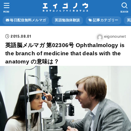
MENU
SEARCH
毎日配信無料メルマガ
英語勉強体験談
記事カテゴリー
英
2015.08.01
eigonounet
英語脳メルマガ 第02306号 Ophthalmology is
the branch of medicine that deals with the
anatomy の意味は？