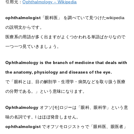
引用元：
Ophthalmology – Wikipedia
ophthalmologist
「眼科医」 を調べていて見つけたwikipedia
の説明文からです。
医療系の用語が多く出ますがよくつかわれる単語ばかりなので
一つ一つ見ていきましょう。
Ophthalmology is the branch of medicine that deals with
the anatomy, physiology and diseases of the eye.
で「眼科とは、目の解剖学・生理学・病気などを取り扱う医療
の分野である。」という意味になります。
Ophthalmology
オフソ[モ]ロジーは「眼科、眼科学」という意
味の名詞です。l はほぼ発音しません。
ophthalmologist
でオフソモロジストゥで「眼科医、眼医者」