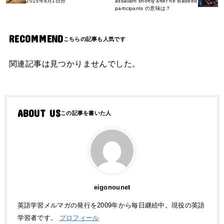
2015年8月1日分
assailant shortly after he stabbed
participants の意味は？
RECOMMEND
関連記事は見つかりませんでした。
ABOUT US
eigonounet
英語学習メルマガの発行を2009年から毎日継続中。現役の英語
学習者です。
プロフィール