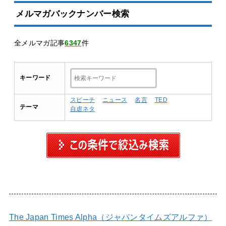
メルマガバックナンバー検索
全メルマガ記事
6347
件
キーワード
スピーチ
ニュース
名言
TED
テーマ
自虐ネタ
The Japan Times Alpha（ジャパンタイムズアルファ）