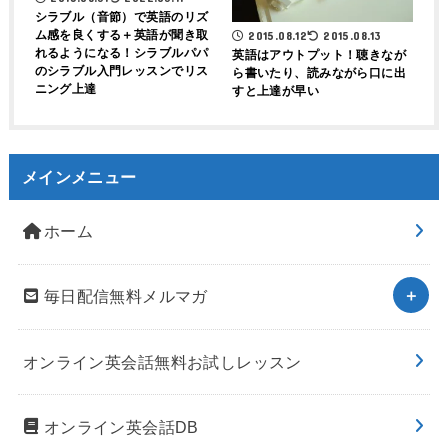
シラブル（音節）で英語のリズ
ム感を良くする＋英語が聞き取
2015.08.12
2015.08.13
れるようになる！シラブルパパ
英語はアウトプット！聴きなが
のシラブル入門レッスンでリス
ら書いたり、読みながら口に出
ニング上達
すと上達が早い
メインメニュー
ホーム
毎日配信無料メルマガ
オンライン英会話無料お試しレッスン
オンライン英会話DB