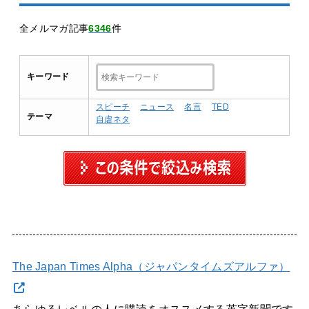
全メルマガ記事
6346
件
キーワード
スピーチ
ニュース
名言
TED
テーマ
自虐ネタ
The Japan Times Alpha（ジャパンタイムズアルファ）