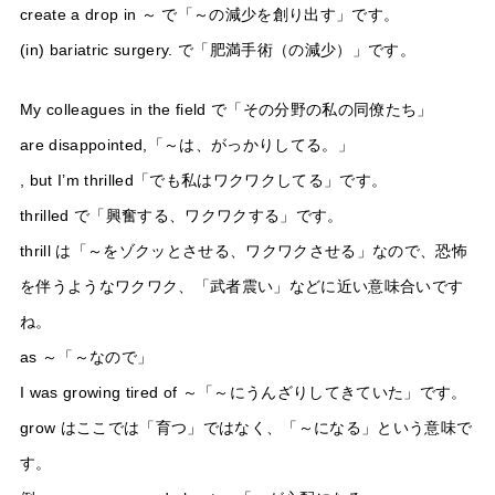
create a drop in ～ で「～の減少を創り出す」です。
(in) bariatric surgery. で「肥満手術（の減少）」です。
My colleagues in the field で「その分野の私の同僚たち」
are disappointed,「～は、がっかりしてる。」
, but I’m thrilled「でも私はワクワクしてる」です。
thrilled で「興奮する、ワクワクする」です。
thrill は「～をゾクッとさせる、ワクワクさせる」なので、恐怖
を伴うようなワクワク、「武者震い」などに近い意味合いです
ね。
as ～「～なので」
I was growing tired of ～「～にうんざりしてきていた」です。
grow はここでは「育つ」ではなく、「～になる」という意味で
す。