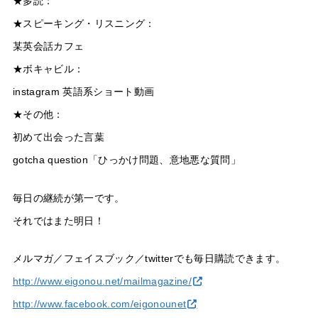
★多読：
★スピーキング・リスニング：
某英会話カフェ
★ボキャビル：
instagram 英語系ショート動画
★その他：
初めて出会った言葉
gotcha question「ひっかけ問題、意地悪な質問」
毎日の継続が第一です。
それではまた明日！
メルマガ／フェイスブック／twitterでも毎日購読できます。
http://www.eigonou.net/mailmagazine/
http://www.facebook.com/eigonounet