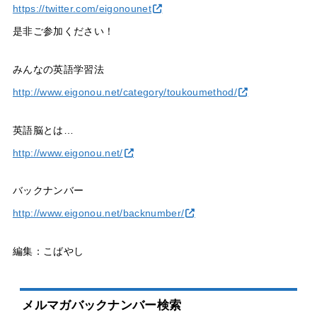
https://twitter.com/eigonounet
是非ご参加ください！
みんなの英語学習法
http://www.eigonou.net/category/toukoumethod/
英語脳とは…
http://www.eigonou.net/
バックナンバー
http://www.eigonou.net/backnumber/
編集：こばやし
メルマガバックナンバー検索