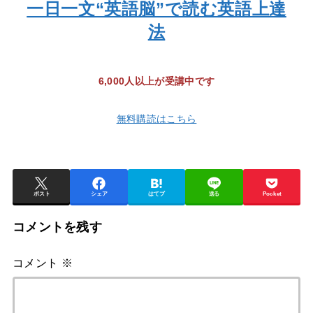
一日一文“英語脳”で読む英語上達
法
6,000人以上が受講中です
無料購読はこちら
ポスト
シェア
はてブ
送る
Pocket
コメントを残す
コメント
※