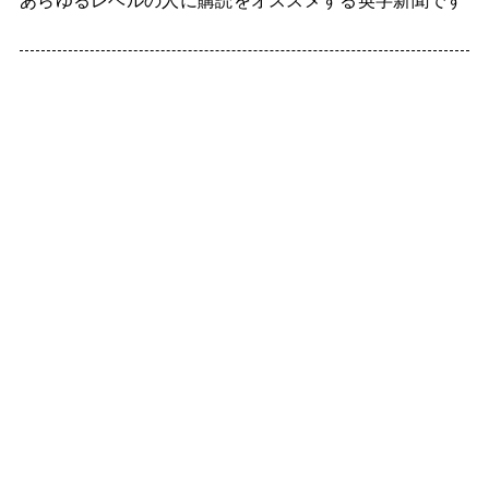
あらゆるレベルの人に購読をオススメする英字新聞です