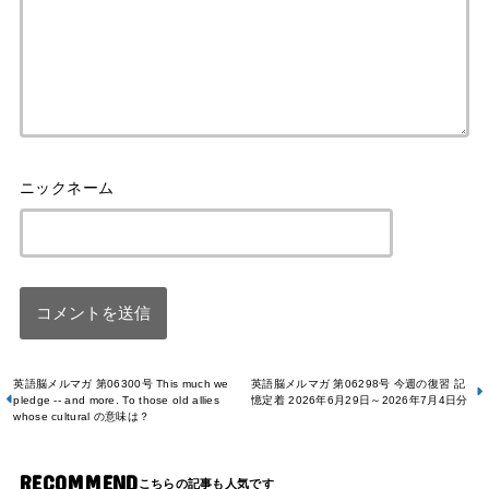
英語脳メルマガ 第06300号 This much we
英語脳メルマガ 第06298号 今週の復習 記
pledge -- and more. To those old allies
憶定着 2026年6月29日～2026年7月4日分
whose cultural の意味は？
RECOMMEND