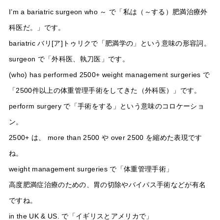
I’m a bariatric surgeon who ～ で「私は（～する）肥満治療外
科医だ。」です。
bariatric バリ[ア]トゥリクで「肥満学の」という意味の形容詞。
surgeon で「外科医、執刀医」です。
(who) has performed 2500+ weight management surgeries で
「2500件以上の体重管理手術をしてきた（外科医）」です。
perform surgery で「手術をする」という意味のコロケーショ
ン。
2500+ は、 more than 2500 や over 2500 を縮めた表現です
ね。
weight management surgeries で「体重管理手術」
高度肥満症治療のための、胃の切除やバイパス手術などが有名
ですね。
in the UK & US. で「イギリスとアメリカで」