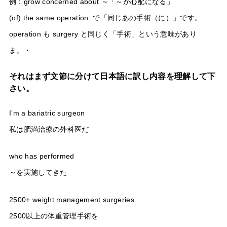
例：grow concerned about ～「～が心配になる」
(of) the same operation. で「同じあの手術（に）」です。
operation も surgery と同じく「手術」という意味があり
ま。・
それはまず文節に分けて日本語に訳し内容を理解して下
さい。
I’m a bariatric surgeon
私は肥満治療の外科医だ
who has performed
～を実施してきた
2500+ weight management surgeries
2500以上の体重管理手術を