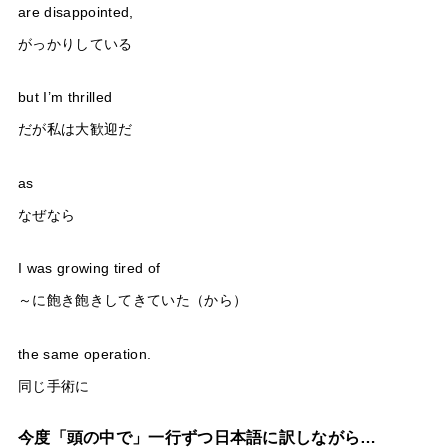
are disappointed,
がっかりしている
but I’m thrilled
だが私は大歓迎だ
as
なぜなら
I was growing tired of
～に飽き飽きしてきていた（から）
the same operation.
同じ手術に
今度「頭の中で」一行ずつ日本語に訳しながら…