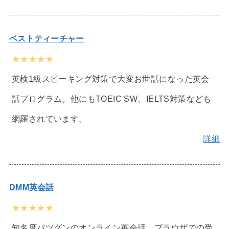
ベストティーチャー
★★★★★
英検1級スピーキング対策で大変お世話になった英会
話プログラム。他にもTOEIC SW、IELTS対策なども
網羅されています。
詳細
DMM英会話
★★★★★
知名度バツグンのオンライン英会話。ブラウザでの受