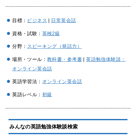
目標：
ビジネス
|
日常英会話
資格・試験：
英検2級
分野：
スピーキング（発話力）
場所・ツール：
教科書・参考書
|
英語勉強体験談：
オンライン英会話
英語学習法：
オンライン英会話
英語レベル：
初級
みんなの英語勉強体験談検索