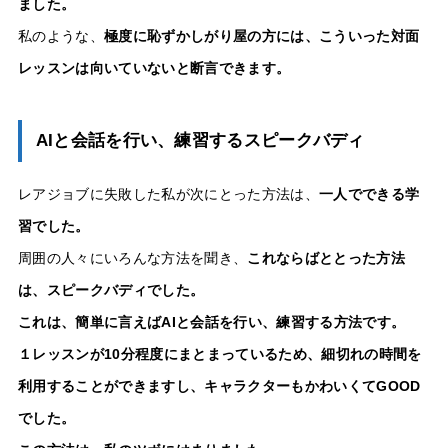
ました。
私のような、
極度に恥ずかしがり屋の方には、こういった対面
レッスンは向いていないと断言できます。
AIと会話を行い、練習するスピークバディ
レアジョブに失敗した私が次にとった方法は、
一人でできる学
習でした。
周囲の人々にいろんな方法を聞き、
これならばととった方法
は、スピークバディでした。
これは、簡単に言えばAIと会話を行い、練習する方法です。
１レッスンが10分程度にまとまっているため、細切れの時間を
利用することができますし、キャラクターもかわいくてGOOD
でした。