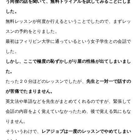
う同僚の話を聞いて、無料トライアルを試してみることにしま
した。
無料レッスンが何度か行えるということでしたので、まずレッ
スンの予約をとりました。
最初はフィリピン大学に通っているという女子学生との会話で
した。
しかし、ここで極度の恥ずかしがり屋の性格が出てしまいまし
た。
たった２０分ほどのレッスンでしたが、
先生と一対一で話すの
が苦痛でたまりません。
英文法や単語などを先生がまとめてくれるのですが、緊張して
会話の内容をよく覚えていなかったため、後で覚える気にもな
りません。
そういうわけで、
レアジョブは一度のレッスンでやめてしまい