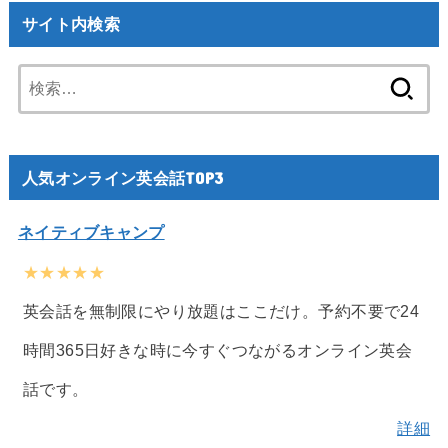
サイト内検索
検
索:
人気オンライン英会話TOP3
ネイティブキャンプ
★★★★★
英会話を無制限にやり放題はここだけ。予約不要で24
時間365日好きな時に今すぐつながるオンライン英会
話です。
詳細