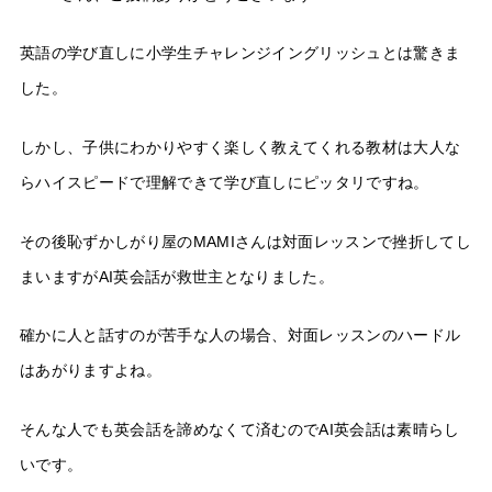
英語の学び直しに小学生チャレンジイングリッシュとは驚きま
した。
しかし、子供にわかりやすく楽しく教えてくれる教材は大人な
らハイスピードで理解できて学び直しにピッタリですね。
その後恥ずかしがり屋のMAMIさんは対面レッスンで挫折してし
まいますがAI英会話が救世主となりました。
確かに人と話すのが苦手な人の場合、対面レッスンのハードル
はあがりますよね。
そんな人でも英会話を諦めなくて済むのでAI英会話は素晴らし
いです。