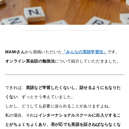
MAMIさん
から投稿いただいた
「みんなの英語学習法」
です。
オンライン英会話の勉強法
について紹介していただきました。
できれば、
英語など学習したくないし、話せるようにもなりた
くない
、ずっとそう考えていました。
しかし、どうしても必要に迫られることがありますよね。
私の場合、それは
インターナショナルスクールに出入りするこ
とがちょくちょくあり、否が応でも英語を話さねばならなくな