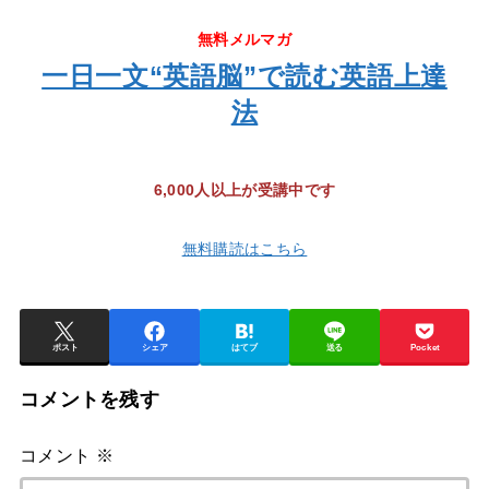
無料メルマガ
一日一文“英語脳”で読む英語上達
法
6,000人以上が受講中です
無料購読はこちら
ポスト
シェア
はてブ
送る
Pocket
コメントを残す
コメント
※