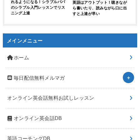
れるようになる！シラブルパパ
英語はアウトプット！聴きなが
のシラブル入門レッスンでリス
ら書いたり、読みながら口に出
ニング上達
すと上達が早い
メインメニュー
ホーム
毎日配信無料メルマガ
オンライン英会話無料お試しレッスン
オンライン英会話DB
英語コーチングDB