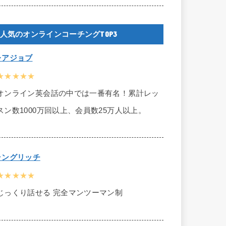
人気のオンラインコーチングTOP3
レアジョブ
★★★★★
オンライン英会話の中では一番有名！累計レッ
スン数1000万回以上、会員数25万人以上。
ラングリッチ
★★★★★
じっくり話せる 完全マンツーマン制