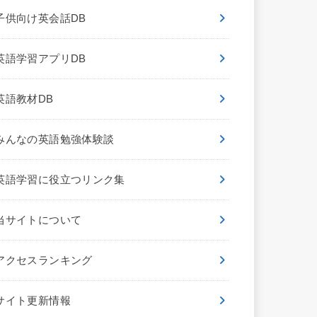
子供向け英会話DB
英語学習アプリDB
英語教材DB
みんなの英語勉強体験談
英語学習に役立つリンク集
当サイトについて
アクセスランキング
サイト更新情報