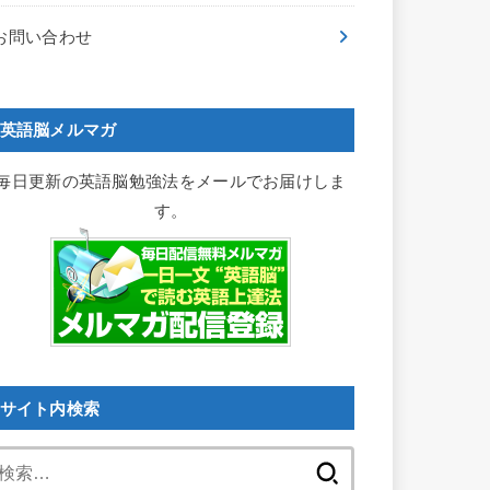
お問い合わせ
英語脳メルマガ
毎日更新の英語脳勉強法をメールでお届けしま
す。
サイト内検索
検
索: