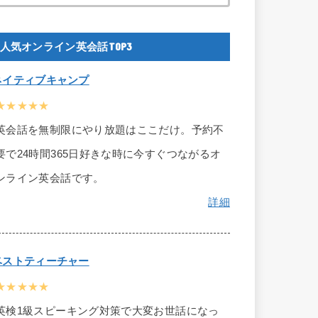
人気オンライン英会話TOP3
ネイティブキャンプ
★★★★★
英会話を無制限にやり放題はここだけ。予約不
要で24時間365日好きな時に今すぐつながるオ
ンライン英会話です。
詳細
ベストティーチャー
★★★★★
英検1級スピーキング対策で大変お世話になっ