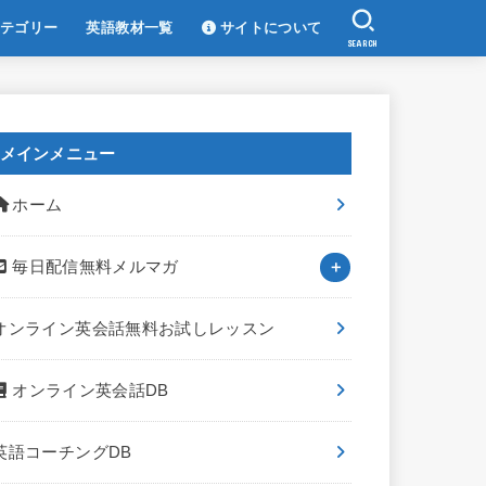
テゴリー
英語教材一覧
サイトについて
SEARCH
メインメニュー
ホーム
毎日配信無料メルマガ
オンライン英会話無料お試しレッスン
オンライン英会話DB
英語コーチングDB