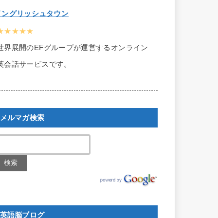
イングリッシュタウン
★★★★★
世界展開のEFグループが運営するオンライン
英会話サービスです。
メルマガ検索
英語脳ブログ