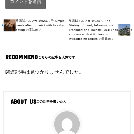
英語脳メルマガ 第02479号 Simple
英語脳メルマガ 第02477 The
meals often dovetail with healthy
Ministry of Land, Infrastructure,
eating の意味は？
Transport and Tourism (MLIT) has
announced that it plans to
introduce measures の意味は？
RECOMMEND
関連記事は見つかりませんでした。
ABOUT US