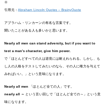
※
引用元：
Abraham Lincoln Quotes – BrainyQuote
アブラハム・リンカーンの有名な言葉です。
聞いたことがある人も多いかと思います。
Nearly all men can stand adversity, but if you want to
test a man’s character, give him power.
で「ほとんどすべての人は逆境には耐えれられる。しかし、も
し人の人格をテストしてみたいのなら、その人に権力を与えて
みればいい。」という意味になります。
Nearly all men
「ほとんど全ての人」です。
nearly all ～
という言い回しで「ほとんど全ての～」という意
味になります。