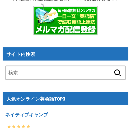
サイト内検索
検
索:
人気オンライン英会話TOP3
ネイティブキャンプ
★★★★★