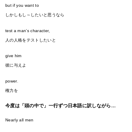
but if you want to
しかしもし～したいと思うなら
test a man’s character,
人の人格をテストしたいと
give him
彼に与えよ
power.
権力を
今度は「頭の中で」一行ずつ日本語に訳しながら…
Nearly all men