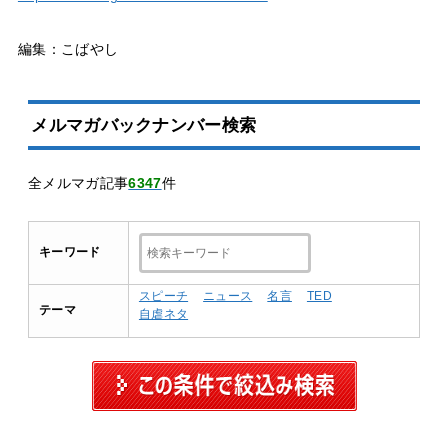
編集：こばやし
メルマガバックナンバー検索
全メルマガ記事
6347
件
キーワード
スピーチ
ニュース
名言
TED
テーマ
自虐ネタ