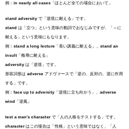
例：
in nearly all cases
「ほとんど全ての場合において」
stand adversity
で「逆境に耐える」です。
stand
は「立つ」という意味の動詞でおなじみですが、「～に
耐える」という意味にもなります。
例：
stand a long lecture
「長い講義に耐える」、
stand an
insult
「侮辱に耐える」
adversity
は「逆境」です。
形容詞形は
adverse
アドヴァースで「逆の、反対の、逆に作用
する」です。
例：
face up to adversity
「逆境に立ち向かう」、
adverse
wind
「逆風」
test a man’s character
で「人の人格をテストする」です。
character
はこの場合は「性格」という意味ではなく、「人