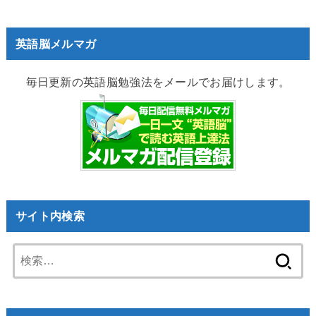
英語脳メルマガ
毎日更新の英語脳勉強法をメールでお届けします。
サイト内検索
検
索: