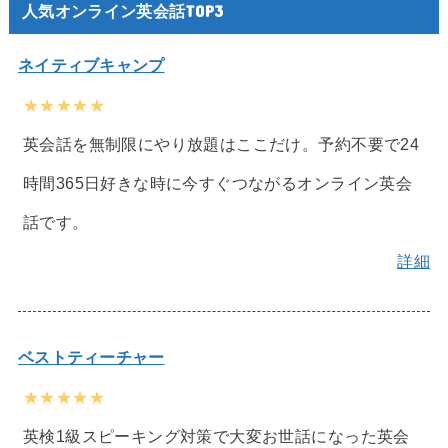
人気オンライン英会話TOP3
ネイティブキャンプ
★★★★★
英会話を無制限にやり放題はここだけ。予約不要で24
時間365日好きな時に今すぐつながるオンライン英会
話です。
詳細
ベストティーチャー
★★★★★
英検1級スピーキング対策で大変お世話になった英会