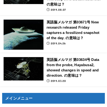
の意味は？
2019.08.07
英語脳メルマガ 第03671号 New
research released Friday
captures a fossilized snapshot
of the day. の意味は？
2019.04.26
英語脳メルマガ 第03634号 Data
from the probe, Hayabusa2,
showed changes in speed and
direction. の意味は？
2019.03.20
メインメニュー