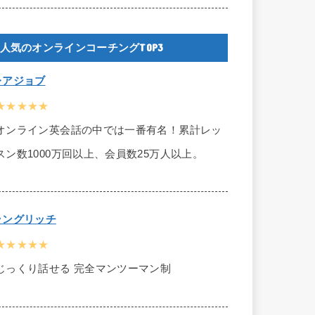
人気のオンラインコーチングTOP3
レアジョブ
★★★★★
オンライン英会話の中では一番有名！累計レッ
スン数1000万回以上、会員数25万人以上。
ラングリッチ
★★★★★
じっくり話せる 完全マンツーマン制