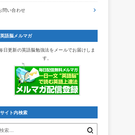
お問い合わせ
英語脳メルマガ
毎日更新の英語脳勉強法をメールでお届けしま
す。
サイト内検索
検
索: