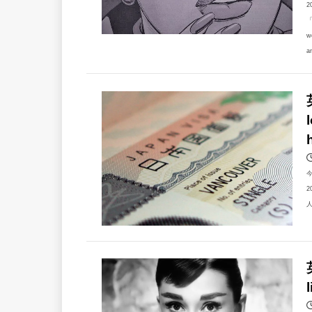
2
「
w
a
2
人