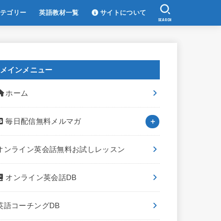
テゴリー
英語教材一覧
サイトについて
SEARCH
メインメニュー
ホーム
毎日配信無料メルマガ
オンライン英会話無料お試しレッスン
オンライン英会話DB
英語コーチングDB