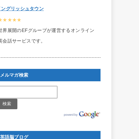
イングリッシュタウン
★★★★★
世界展開のEFグループが運営するオンライン
英会話サービスです。
メルマガ検索
英語脳ブログ