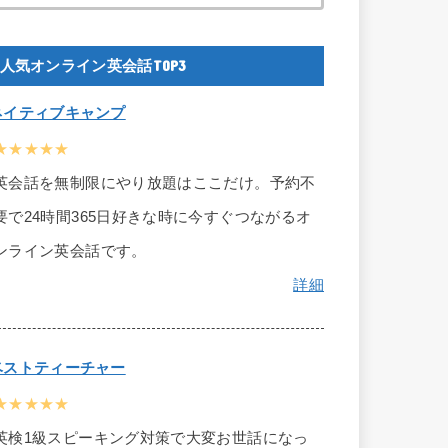
人気オンライン英会話TOP3
ネイティブキャンプ
★★★★★
英会話を無制限にやり放題はここだけ。予約不
要で24時間365日好きな時に今すぐつながるオ
ンライン英会話です。
詳細
ベストティーチャー
★★★★★
英検1級スピーキング対策で大変お世話になっ