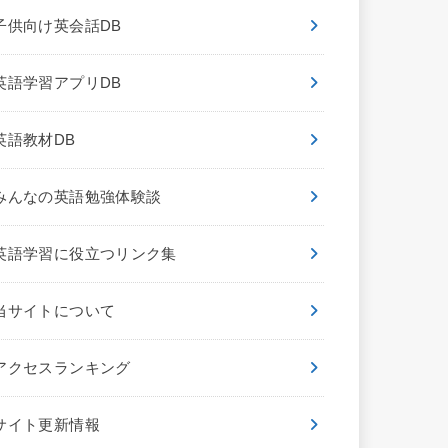
子供向け英会話DB
英語学習アプリDB
英語教材DB
みんなの英語勉強体験談
英語学習に役立つリンク集
当サイトについて
アクセスランキング
サイト更新情報