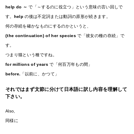
help do ～
で「～するのに役立つ」という意味の言い回しで
す。
help
の後は不定詞または動詞の原形が続きます。
何の存続を確かなものにするのかというと、
(the continuation) of her species
で「彼女の種の存続」で
す。
つまり猫という種ですね。
for millions of years
で「何百万年もの間」
before.
「以前に、かつて」
それではまず文節に分けて日本語に訳し内容を理解して
下さい。
Also,
同様に