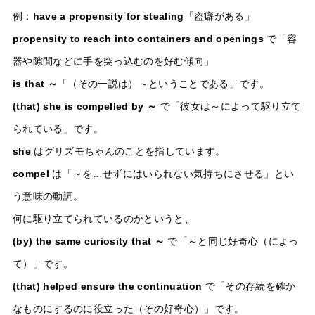
例：
have a propensity for stealing
「盗癖がある」
propensity to reach into containers and openings
で「容
器や隙間などに手を突っ込むのを好む傾向」
is that ～
「（その一説は）～ということである」です。
(that) she is compelled by ～
で「彼女は～によって駆り立て
られている」です。
she
はグリズモちゃんのことを指しています。
compel
は「～を…せずにはいられない気持ちにさせる」とい
う意味の動詞。
何に駆り立てられているのかというと、
(by) the same curiosity that ～
で「～と同じ好奇心（によっ
て）」です。
(that) helped ensure the continuation
で「その存続を確か
なものにするのに役立った（その好奇心）」です。