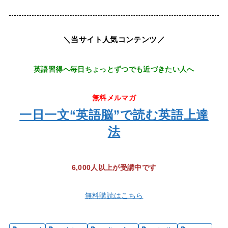
＼当サイト人気コンテンツ／
英語習得へ毎日ちょっとずつでも近づきたい人へ
無料メルマガ
一日一文“英語脳”で読む英語上達
法
6,000人以上が受講中です
無料購読はこちら