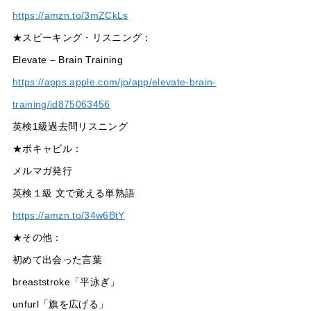
https://amzn.to/3mZCkLs
★スピーキング・リスニング：
Elevate – Brain Training
https://apps.apple.com/jp/app/elevate-brain-
training/id875063456
英検1級過去問リスニング
★ボキャビル：
メルマガ発行
英検１級 文で覚える単熟語
https://amzn.to/34w6BtY
★その他：
初めて出会った言葉
breaststroke「平泳ぎ」
unfurl「旗を広げる」