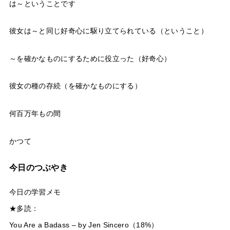
は～ということです
彼女は～と同じ好奇心に駆り立てられている（ということ）
～を確かなものにするために役立った（好奇心）
彼女の種の存続（を確かなものにする）
何百万年もの間
かつて
今日のつぶやき
今日の学習メモ
★多読：
You Are a Badass – by Jen Sincero（18%）