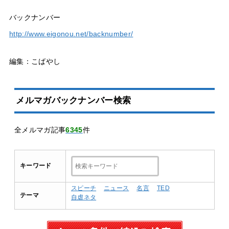
バックナンバー
http://www.eigonou.net/backnumber/
編集：こばやし
メルマガバックナンバー検索
全メルマガ記事
6345
件
キーワード
スピーチ
ニュース
名言
TED
テーマ
自虐ネタ