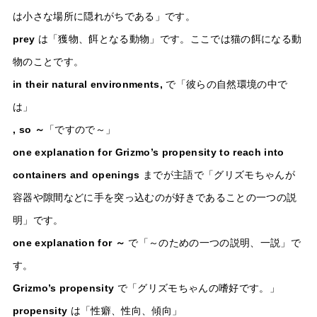
は小さな場所に隠れがちである」です。
prey
は「獲物、餌となる動物」です。ここでは猫の餌になる動
物のことです。
in their natural environments,
で「彼らの自然環境の中で
は」
, so ～
「ですので～」
one explanation for Grizmo’s propensity to reach into
containers and openings
までが主語で「グリズモちゃんが
容器や隙間などに手を突っ込むのが好きであることの一つの説
明」です。
one explanation for ～
で「～のための一つの説明、一説」で
す。
Grizmo’s propensity
で「グリズモちゃんの嗜好です。」
propensity
は「性癖、性向、傾向」