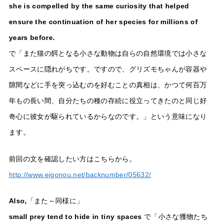
she is compelled by the same curiosity that helped
ensure the continuation of her species for millions of
years before.
で「また猫の餌となる小さな動物は自らの自然環境では小さな
スペースに隠れがちです。ですので、グリズモちゃんが容器や
隙間などに手を突っ込むのを好むことの真相は、かつて何百万
年もの長い間、自分たちの種の存続に役立ってきたのと同じ好
奇心に彼女が駆られているからなのです。」という意味になり
ます。
前回の文を確認したい方はこちらから。
http://www.eigonou.net/backnumber/05632/
Also,
「また～同様に」
small prey tend to hide in tiny spaces
で「小さな獲物たち