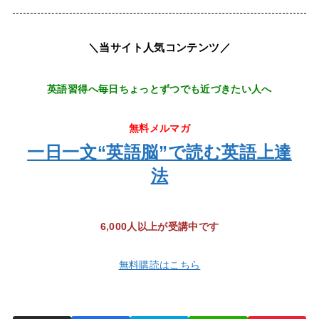
＼当サイト人気コンテンツ／
英語習得へ毎日ちょっとずつでも近づきたい人へ
無料メルマガ
一日一文“英語脳”で読む英語上達
法
6,000人以上が受講中です
無料購読はこちら