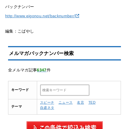
バックナンバー
http://www.eigonou.net/backnumber/
編集：こばやし
メルマガバックナンバー検索
全メルマガ記事
6347
件
キーワード
スピーチ
ニュース
名言
TED
テーマ
自虐ネタ