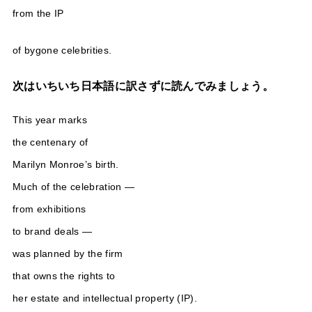
from the IP
of bygone celebrities.
次はいちいち日本語に訳さずに読んでみましょう。
This year marks
the centenary of
Marilyn Monroe’s birth.
Much of the celebration —
from exhibitions
to brand deals —
was planned by the firm
that owns the rights to
her estate and intellectual property (IP).