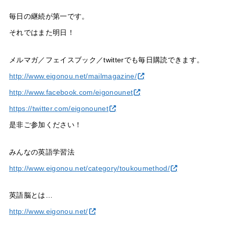
毎日の継続が第一です。
それではまた明日！
メルマガ／フェイスブック／twitterでも毎日購読できます。
http://www.eigonou.net/mailmagazine/
http://www.facebook.com/eigonounet
https://twitter.com/eigonounet
是非ご参加ください！
みんなの英語学習法
http://www.eigonou.net/category/toukoumethod/
英語脳とは…
http://www.eigonou.net/