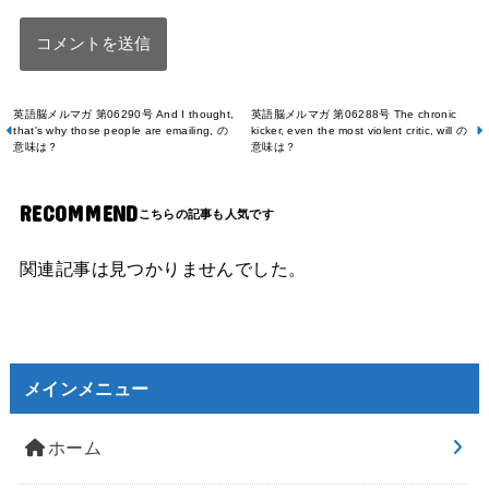
英語脳メルマガ 第06290号 And I thought,
英語脳メルマガ 第06288号 The chronic
that's why those people are emailing, の
kicker, even the most violent critic, will の
意味は？
意味は？
RECOMMEND
関連記事は見つかりませんでした。
メインメニュー
ホーム