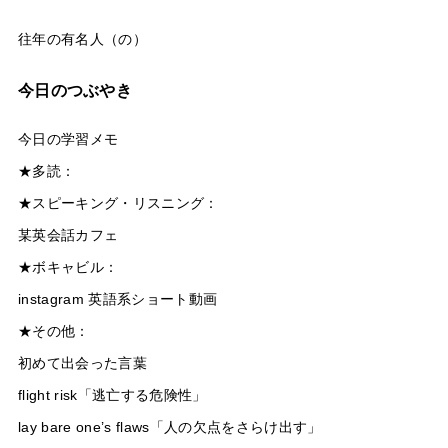
往年の有名人（の）
今日のつぶやき
今日の学習メモ
★多読：
★スピーキング・リスニング：
某英会話カフェ
★ボキャビル：
instagram 英語系ショート動画
★その他：
初めて出会った言葉
flight risk「逃亡する危険性」
lay bare one’s flaws「人の欠点をさらけ出す」