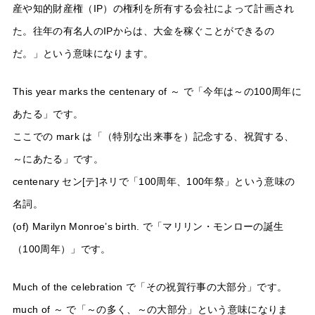
産や知的財産権（IP）の権利を所有する会社によって計画され
た。往年の有名人のIPからは、大金を稼ぐことができるの
だ。」という意味になります。
This year marks the centenary of ～ で「今年は～の100周年に
あたる」です。
ここでの mark は「（特別な出来事を）記念する、祝賀する、
～にあたる」です。
centenary セン[テ]ネリで「100周年、100年祭」という意味の
名詞。
(of) Marilyn Monroe’s birth. で「マリリン・モンローの誕生
（100周年）」です。
Much of the celebration で「その祝賀行事の大部分」です。
much of ～ で「～の多く、～の大部分」という意味になりま