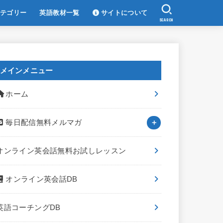
テゴリー
英語教材一覧
サイトについて
SEARCH
メインメニュー
ホーム
毎日配信無料メルマガ
オンライン英会話無料お試しレッスン
オンライン英会話DB
英語コーチングDB