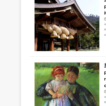
2
止
2