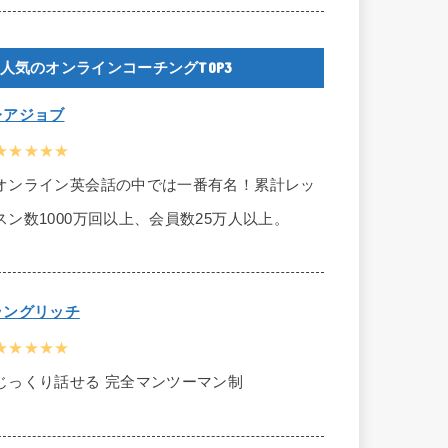
人気のオンラインコーチングTOP3
レアジョブ
★★★★★
オンライン英会話の中では一番有名！累計レッ
スン数1000万回以上、会員数25万人以上。
ラングリッチ
★★★★★
じっくり話せる 完全マンツーマン制