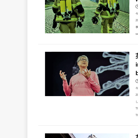
2
事
s
2
T
T