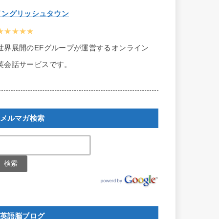
イングリッシュタウン
★★★★★
世界展開のEFグループが運営するオンライン
英会話サービスです。
メルマガ検索
英語脳ブログ