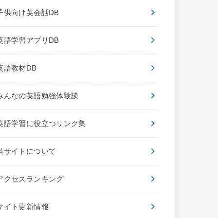
子供向け英会話DB
英語学習アプリDB
英語教材DB
みんなの英語勉強体験談
英語学習に役立つリンク集
当サイトについて
アクセスランキング
サイト更新情報