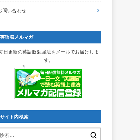
お問い合わせ
英語脳メルマガ
毎日更新の英語脳勉強法をメールでお届けしま
す。
サイト内検索
検
索: