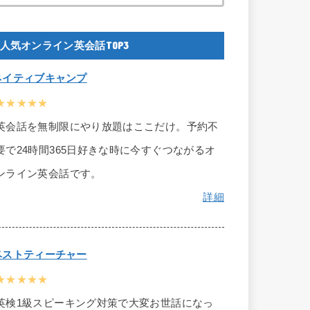
人気オンライン英会話TOP3
ネイティブキャンプ
★★★★★
英会話を無制限にやり放題はここだけ。予約不
要で24時間365日好きな時に今すぐつながるオ
ンライン英会話です。
詳細
ベストティーチャー
★★★★★
英検1級スピーキング対策で大変お世話になっ