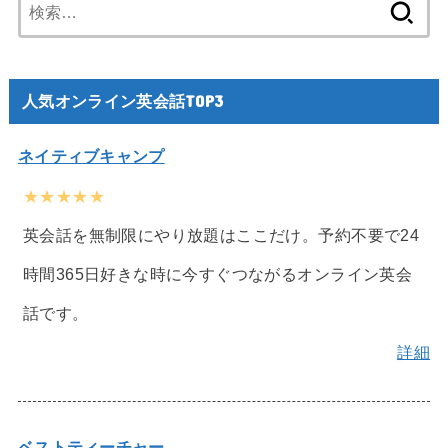
検
索:
人気オンライン英会話TOP3
ネイティブキャンプ
★★★★★
英会話を無制限にやり放題はここだけ。予約不要で24
時間365日好きな時に今すぐつながるオンライン英会
話です。
詳細
ベストティーチャー