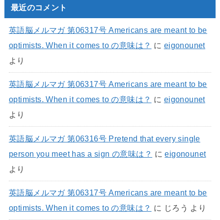
最近のコメント
英語脳メルマガ 第06317号 Americans are meant to be
optimists. When it comes to の意味は？
に
eigonounet
より
英語脳メルマガ 第06317号 Americans are meant to be
optimists. When it comes to の意味は？
に
eigonounet
より
英語脳メルマガ 第06316号 Pretend that every single
person you meet has a sign の意味は？
に
eigonounet
より
英語脳メルマガ 第06317号 Americans are meant to be
optimists. When it comes to の意味は？
に
じろう
より