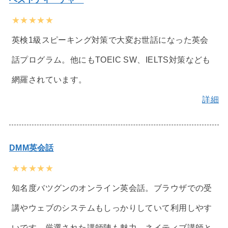
★★★★★
英検1級スピーキング対策で大変お世話になった英会
話プログラム。他にもTOEIC SW、IELTS対策なども
網羅されています。
詳細
DMM英会話
★★★★★
知名度バツグンのオンライン英会話。ブラウザでの受
講やウェブのシステムもしっかりしていて利用しやす
いです。厳選された講師陣も魅力。ネイティブ講師と