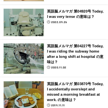
英語脳メルマガ 第04920号 Today,
I was very tense の意味は？
2022.09.26
英語脳メルマガ 第04227号 Today,
I was riding the subway home
after a long shift at hospital の意
味は？
2020.11.02
英語脳メルマガ 第03870号 Today,
I accidentally overslept and
missed a morning breakfast at
work. の意味は？
2019.11.11